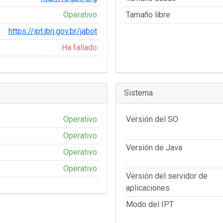
Operativo
Tamaño libre
https://ipt.jbrj.gov.br/jabot
Ha fallado
Sistema
Operativo
Versión del SO
Operativo
Versión de Java
Operativo
Operativo
Versión del servidor de
aplicaciones
Modo del IPT