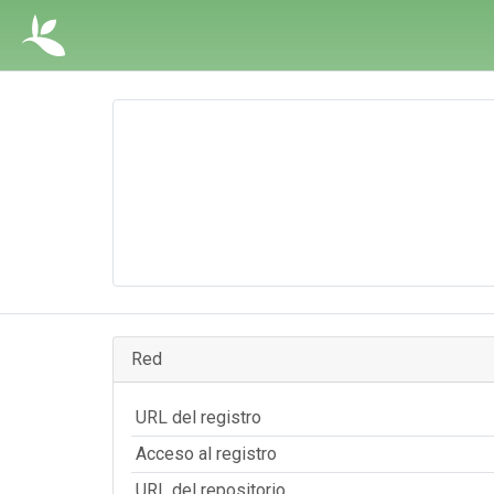
Red
URL del registro
Acceso al registro
URL del repositorio