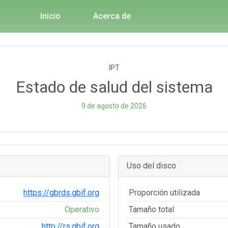
Inicio
Acerca de
IPT
Estado de salud del sistema
9 de agosto de 2026
Uso del disco
https://gbrds.gbif.org
Proporción utilizada
Operativo
Tamaño total
http://rs.gbif.org
Tamaño usado