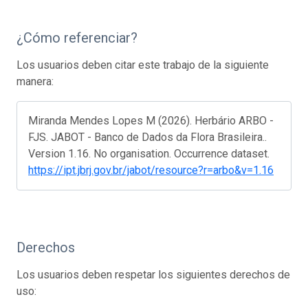
¿Cómo referenciar?
Los usuarios deben citar este trabajo de la siguiente
manera:
Miranda Mendes Lopes M (2026). Herbário ARBO -
FJS. JABOT - Banco de Dados da Flora Brasileira..
Version 1.16. No organisation. Occurrence dataset.
https://ipt.jbrj.gov.br/jabot/resource?r=arbo&v=1.16
Derechos
Los usuarios deben respetar los siguientes derechos de
uso: