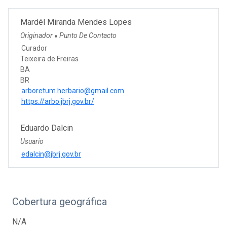
Mardél Miranda Mendes Lopes
Originador
Punto De Contacto
●
Curador
Teixeira de Freiras
BA
BR
arboretum.herbario@gmail.com
https://arbo.jbrj.gov.br/
Eduardo Dalcin
Usuario
edalcin@jbrj.gov.br
Cobertura geográfica
N/A