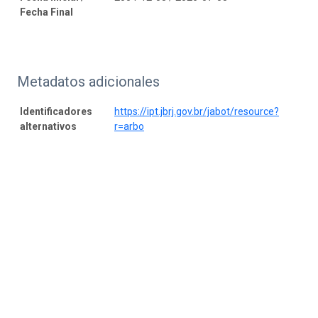
Fecha Final
Metadatos adicionales
Identificadores
https://ipt.jbrj.gov.br/jabot/resource?
alternativos
r=arbo