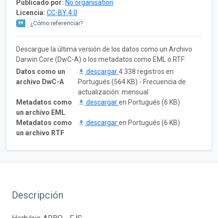
Publicado por:
No organisation
Licencia:
CC-BY 4.0
¿Cómo referenciar?
Descargue la última versión de los datos como un Archivo
Darwin Core (DwC-A) o los metadatos como EML o RTF:
Datos como un
descargar
4.338 registros en
archivo DwC-A
Portugués (564 KB) - Frecuencia de
actualización: mensual
Metadatos como
descargar
en Portugués (6 KB)
un archivo EML
Metadatos como
descargar
en Portugués (6 KB)
un archivo RTF
Descripción