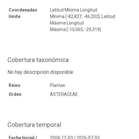
Coordenadas
Latitud Mínima Longitud
límite
Mínima [-82,827, -46,202], Latitud
Máxima Longitud
Máxima [-10,065, -29,319]
Cobertura taxonómica
No hay descripción disponible
Reino
Plantae
Orden
ASTERACEAE
Cobertura temporal
Fecha Inicial /
2004-12-03 / 2026-07-03