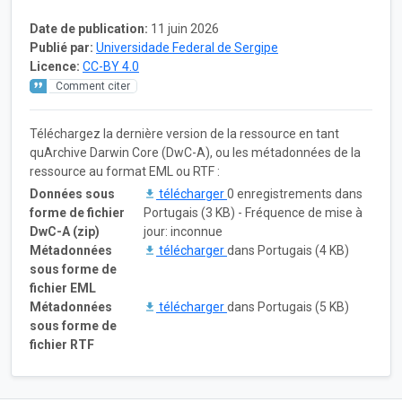
Date de publication:
11 juin 2026
Publié par:
Universidade Federal de Sergipe
Licence:
CC-BY 4.0
Comment citer
Téléchargez la dernière version de la ressource en tant
quArchive Darwin Core (DwC-A), ou les métadonnées de la
ressource au format EML ou RTF :
Données sous
télécharger
0 enregistrements dans
forme de fichier
Portugais (3 KB) - Fréquence de mise à
DwC-A (zip)
jour: inconnue
Métadonnées
télécharger
dans Portugais (4 KB)
sous forme de
fichier EML
Métadonnées
télécharger
dans Portugais (5 KB)
sous forme de
fichier RTF