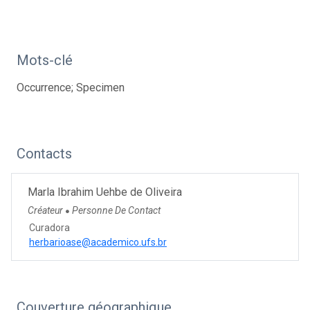
Mots-clé
Occurrence; Specimen
Contacts
Marla Ibrahim Uehbe de Oliveira
Créateur
Personne De Contact
●
Curadora
herbarioase@academico.ufs.br
Couverture géographique