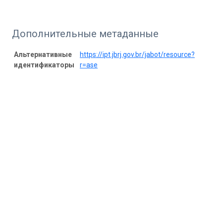
Дополнительные метаданные
Альтернативные
https://ipt.jbrj.gov.br/jabot/resource?
идентификаторы
r=ase