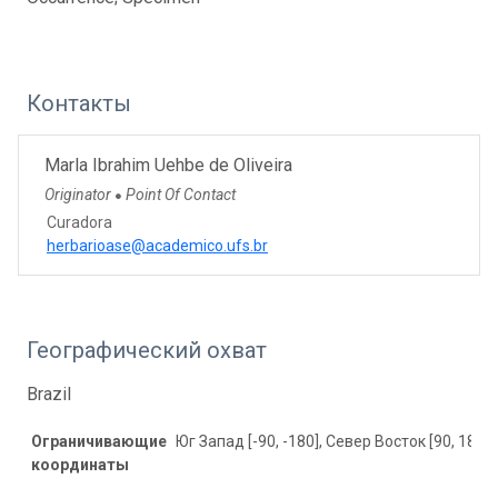
Контакты
Marla Ibrahim Uehbe de Oliveira
Originator
Point Of Contact
●
Curadora
herbarioase@academico.ufs.br
Географический охват
Brazil
Ограничивающие
Юг Запад [-90, -180], Север Восток [90, 180]
координаты