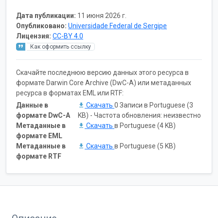
Дата публикации:
11 июня 2026 г.
Опубликовано:
Universidade Federal de Sergipe
Лицензия:
CC-BY 4.0
Как оформить ссылку
Скачайте последнюю версию данных этого ресурса в
формате Darwin Core Archive (DwC-A) или метаданных
ресурса в форматах EML или RTF:
Данные в
Скачать
0 Записи в Portuguese (3
формате DwC-A
KB) - Частота обновления: неизвестно
Метаданные в
Скачать
в Portuguese (4 KB)
формате EML
Метаданные в
Скачать
в Portuguese (5 KB)
формате RTF