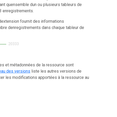
tant quensemble dun ou plusieurs tableurs de
3 enregistrements.
extension fournit des informations
mbre denregistrements dans chaque tableur de
20333
ées et métadonnées de la ressource sont
eau des versions
liste les autres versions de
er les modifications apportées à la ressource au