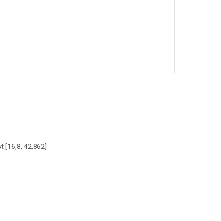
t [16,8, 42,862]