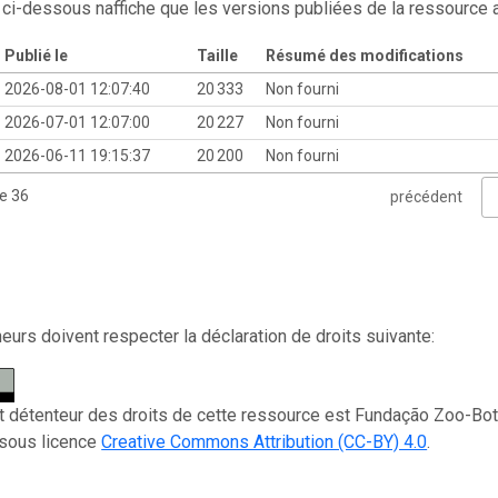
 ci-dessous naffiche que les versions publiées de la ressource
Publié le
Taille
Résumé des modifications
2026-08-01 12:07:40
20 333
Non fourni
2026-07-01 12:07:00
20 227
Non fourni
2026-06-11 19:15:37
20 200
Non fourni
de 36
précédent
eurs doivent respecter la déclaration de droits suivante:
et détenteur des droits de cette ressource est Fundação Zoo-Bo
t sous licence
Creative Commons Attribution (CC-BY) 4.0
.