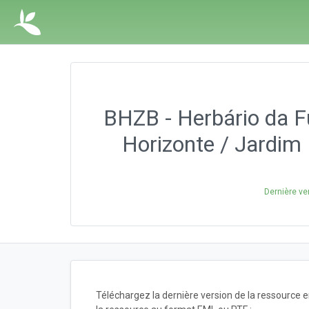
BHZB - Herbário da F
Horizonte / Jardim 
Dernière ve
Téléchargez la dernière version de la ressource