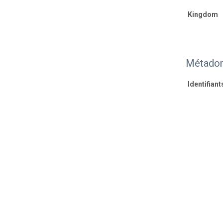
Kingdom
Métadon
Identifiant