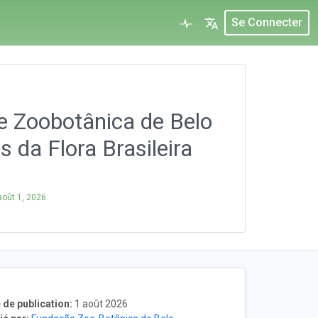
Se Connecter
e Zoobotânica de Belo
 da Flora Brasileira
août 1, 2026
 de publication:
1 août 2026