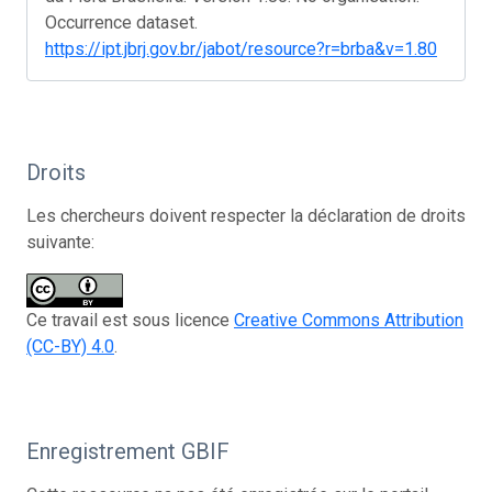
Occurrence dataset.
https://ipt.jbrj.gov.br/jabot/resource?r=brba&v=1.80
Droits
Les chercheurs doivent respecter la déclaration de droits
suivante:
Ce travail est sous licence
Creative Commons Attribution
(CC-BY) 4.0
.
Enregistrement GBIF