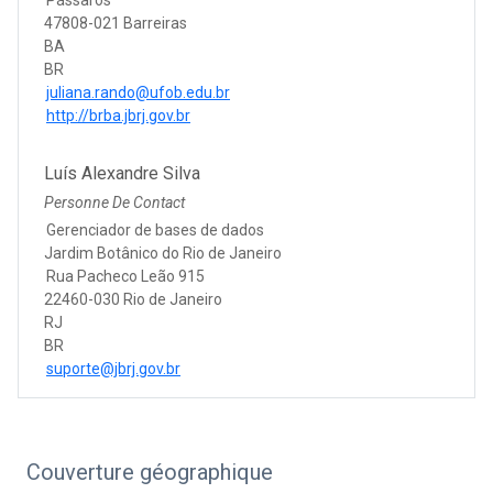
47808-021 Barreiras
BA
BR
juliana.rando@ufob.edu.br
http://brba.jbrj.gov.br
Luís Alexandre Silva
Personne De Contact
Gerenciador de bases de dados
Jardim Botânico do Rio de Janeiro
Rua Pacheco Leão 915
22460-030 Rio de Janeiro
RJ
BR
suporte@jbrj.gov.br
Couverture géographique