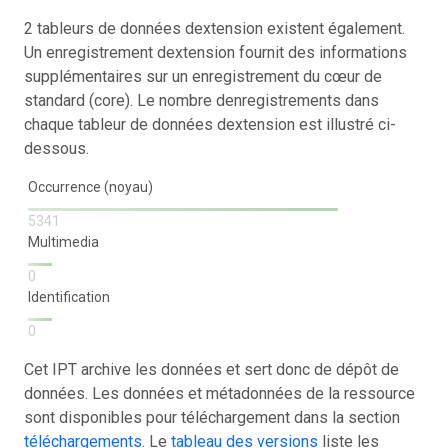
2 tableurs de données dextension existent également.
Un enregistrement dextension fournit des informations
supplémentaires sur un enregistrement du cœur de
standard (core). Le nombre denregistrements dans
chaque tableur de données dextension est illustré ci-
dessous.
Occurrence (noyau)
5341
Multimedia
0
Identification
0
Cet IPT archive les données et sert donc de dépôt de
données. Les données et métadonnées de la ressource
sont disponibles pour téléchargement dans la section
téléchargements
. Le
tableau des versions
liste les