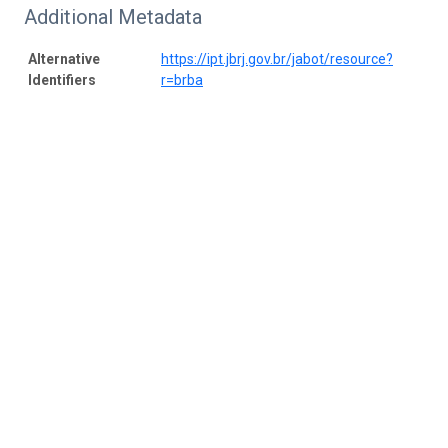
Additional Metadata
Alternative
https://ipt.jbrj.gov.br/jabot/resource?
Identifiers
r=brba