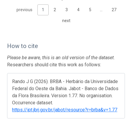
previous
1
2
3
4
5
…
27
next
How to cite
Please be aware, this is an old version of the dataset.
Researchers should cite this work as follows:
Rando J G (2026). BRBA - Herbário da Universidade
Federal do Oeste da Bahia. Jabot - Banco de Dados
da Flora Brasileira. Version 1.77. No organisation.
Occurrence dataset.
https://ipt.jbrj.gov.br/jabot/resource?r=brba&v=1.77