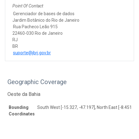
Point Of Contact
Gerenciador de bases de dados
Jardim Botânico do Rio de Janeiro
Rua Pacheco Leão 915
22460-030 Rio de Janeiro
RJ
BR
suporte@jbrj.gov.br
Geographic Coverage
Oeste da Bahia
Bounding
South West [-15.327, -47.197], North East [-8.451, -4
Coordinates