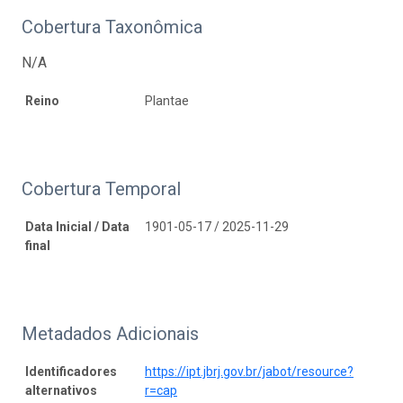
Cobertura Taxonômica
N/A
Reino
Plantae
Cobertura Temporal
Data Inicial / Data
1901-05-17 / 2025-11-29
final
Metadados Adicionais
Identificadores
https://ipt.jbrj.gov.br/jabot/resource?
alternativos
r=cap