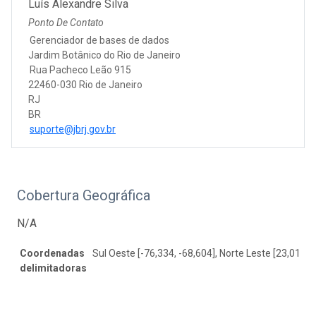
Luís Alexandre Silva
Ponto De Contato
Gerenciador de bases de dados
Jardim Botânico do Rio de Janeiro
Rua Pacheco Leão 915
22460-030 Rio de Janeiro
RJ
BR
suporte@jbrj.gov.br
Cobertura Geográfica
N/A
Coordenadas
Sul Oeste [-76,334, -68,604], Norte Leste [23,017, 
delimitadoras