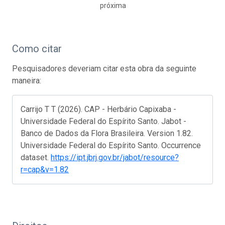
próxima
Como citar
Pesquisadores deveriam citar esta obra da seguinte
maneira:
Carrijo T T (2026). CAP - Herbário Capixaba -
Universidade Federal do Espírito Santo. Jabot -
Banco de Dados da Flora Brasileira. Version 1.82.
Universidade Federal do Espírito Santo. Occurrence
dataset.
https://ipt.jbrj.gov.br/jabot/resource?
r=cap&v=1.82