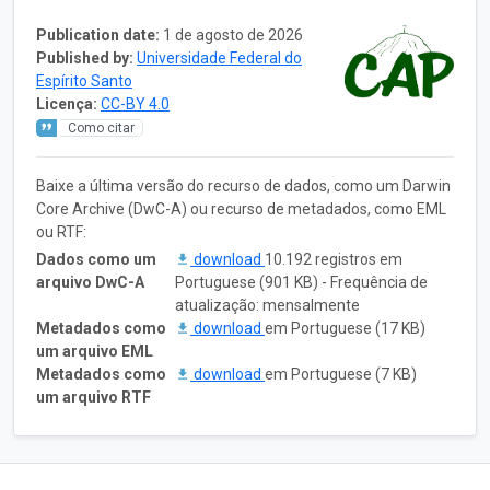
Publication date:
1 de agosto de 2026
Published by:
Universidade Federal do
Espírito Santo
Licença:
CC-BY 4.0
Como citar
Baixe a última versão do recurso de dados, como um Darwin
Core Archive (DwC-A) ou recurso de metadados, como EML
ou RTF:
Dados como um
download
10.192 registros em
arquivo DwC-A
Portuguese (901 KB) - Frequência de
atualização: mensalmente
Metadados como
download
em Portuguese (17 KB)
um arquivo EML
Metadados como
download
em Portuguese (7 KB)
um arquivo RTF