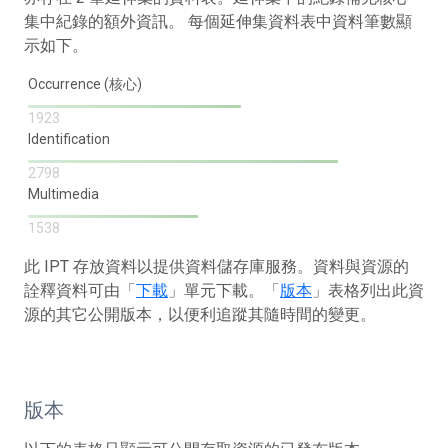
集中紀錄的額外資訊。 每個延伸集資料表中資料筆數顯
示如下。
Occurrence (核心)
1923
Identification
2798
Multimedia
1538
此 IPT 存放資料以提供資料儲存庫服務。資料與資源的
詮釋資料可由「
下載
」單元下載。「
版本
」表格列出此資
源的其它公開版本，以便利追蹤其隨時間的變更。
版本