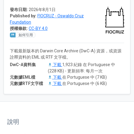
發布日期:
2026年8月1日
Published by:
FIOCRUZ - Oswaldo Cruz
Foundation
授權條款:
CC-BY 4.0
如何引用
下載最新版本的 Darwin Core Archive (DwC-A) 資源，或資源
詮釋資料的 EML 或 RTF 文字檔。
DwC-A資料集
下載
1,923 紀錄 在 Portuguese 中
(228 KB) - 更新頻率: 每月一次
元數據EML檔
下載
在 Portuguese 中 (7 KB)
元數據RTF文字檔
下載
在 Portuguese 中 (6 KB)
說明