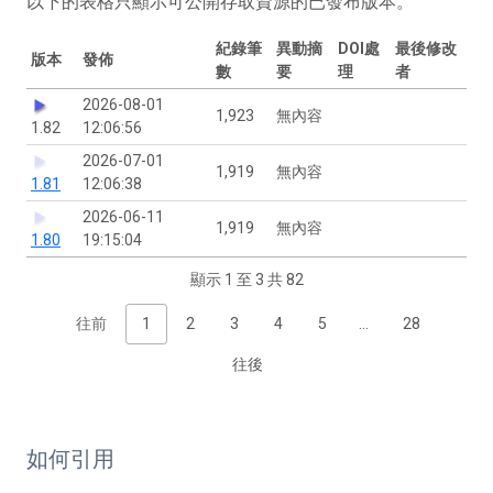
以下的表格只顯示可公開存取資源的已發布版本。
紀錄筆
異動摘
DOI處
最後修改
版本
發佈
數
要
理
者
2026-08-01
1,923
無內容
1.82
12:06:56
2026-07-01
1,919
無內容
1.81
12:06:38
2026-06-11
1,919
無內容
1.80
19:15:04
顯示 1 至 3 共 82
往前
1
2
3
4
5
…
28
往後
如何引用