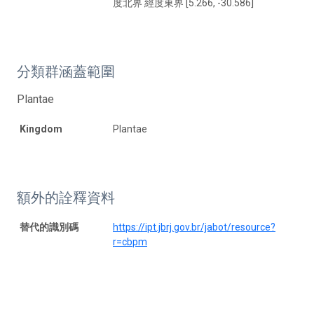
度北界 經度東界 [5.266, -30.586]
分類群涵蓋範圍
Plantae
Kingdom
Plantae
額外的詮釋資料
替代的識別碼
https://ipt.jbrj.gov.br/jabot/resource?
r=cbpm