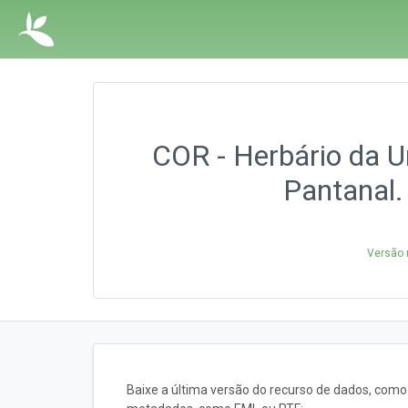
COR - Herbário da U
Pantanal.
Versão 
Baixe a última versão do recurso de dados, com