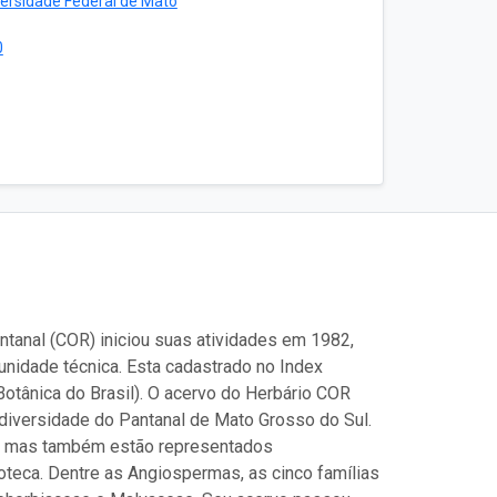
ersidade Federal de Mato
0
tanal (COR) iniciou suas atividades em 1982,
unidade técnica. Esta cadastrado no Index
Botânica do Brasil). O acervo do Herbário COR
diversidade do Pantanal de Mato Grosso do Sul.
s, mas também estão representados
loteca. Dentre as Angiospermas, as cinco famílias