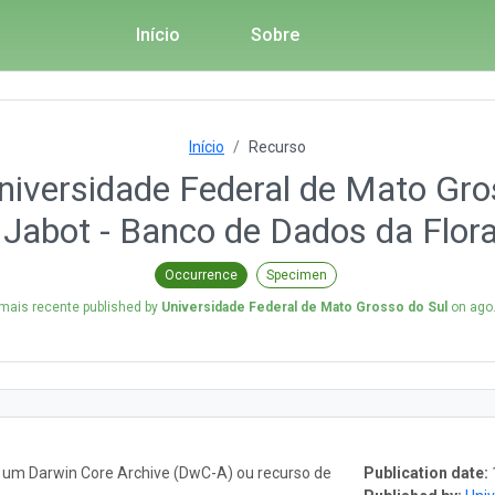
Início
Sobre
Início
Recurso
niversidade Federal de Mato Gr
 Jabot - Banco de Dados da Flora 
Occurrence
Specimen
mais recente published by
Universidade Federal de Mato Grosso do Sul
on
ago.
o um Darwin Core Archive (DwC-A) ou recurso de
Publication date: