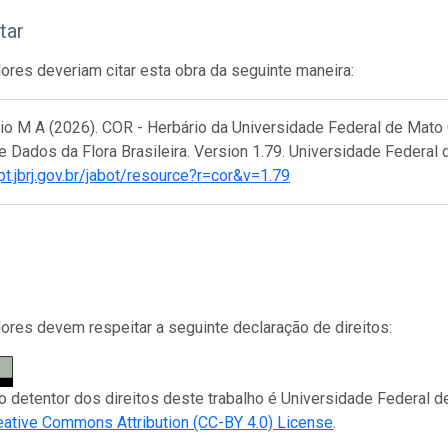
tar
res deveriam citar esta obra da seguinte maneira:
cio M A (2026). COR - Herbário da Universidade Federal de Mato
 Dados da Flora Brasileira. Version 1.79. Universidade Federal
ipt.jbrj.gov.br/jabot/resource?r=cor&v=1.79
res devem respeitar a seguinte declaração de direitos:
 o detentor dos direitos deste trabalho é Universidade Federal d
eative Commons Attribution (CC-BY 4.0) License
.