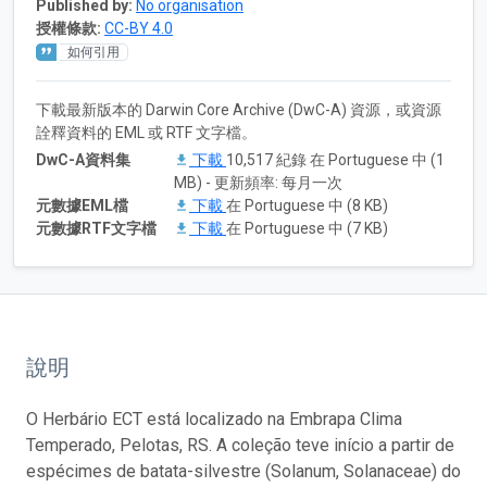
Published by:
No organisation
授權條款:
CC-BY 4.0
如何引用
下載最新版本的 Darwin Core Archive (DwC-A) 資源，或資源
詮釋資料的 EML 或 RTF 文字檔。
DwC-A資料集
下載
10,517 紀錄 在 Portuguese 中 (1
MB) - 更新頻率: 每月一次
元數據EML檔
下載
在 Portuguese 中 (8 KB)
元數據RTF文字檔
下載
在 Portuguese 中 (7 KB)
說明
O Herbário ECT está localizado na Embrapa Clima
Temperado, Pelotas, RS. A coleção teve início a partir de
espécimes de batata-silvestre (Solanum, Solanaceae) do