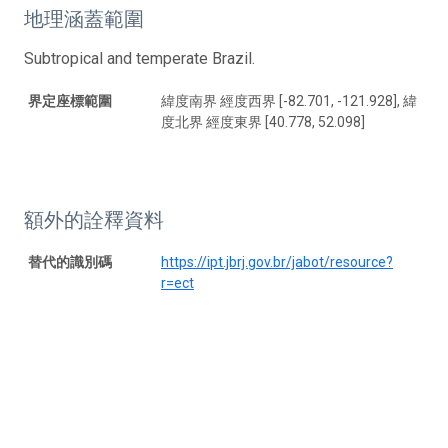
地理涵蓋範圍
Subtropical and temperate Brazil.
界定座標範圍
緯度南界 經度西界 [-82.701, -121.928], 緯
度北界 經度東界 [40.778, 52.098]
額外的詮釋資料
替代的識別碼
https://ipt.jbrj.gov.br/jabot/resource?
r=ect