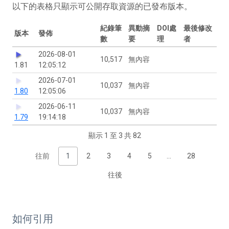
以下的表格只顯示可公開存取資源的已發布版本。
紀錄筆
異動摘
DOI處
最後修改
版本
發佈
數
要
理
者
2026-08-01
10,517
無內容
1.81
12:05:12
2026-07-01
10,037
無內容
1.80
12:05:06
2026-06-11
10,037
無內容
1.79
19:14:18
顯示 1 至 3 共 82
往前
1
2
3
4
5
…
28
往後
如何引用