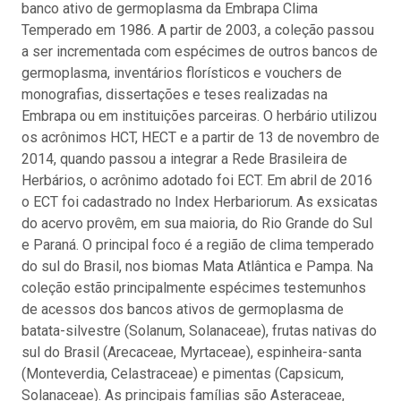
banco ativo de germoplasma da Embrapa Clima
Temperado em 1986. A partir de 2003, a coleção passou
a ser incrementada com espécimes de outros bancos de
germoplasma, inventários florísticos e vouchers de
monografias, dissertações e teses realizadas na
Embrapa ou em instituições parceiras. O herbário utilizou
os acrônimos HCT, HECT e a partir de 13 de novembro de
2014, quando passou a integrar a Rede Brasileira de
Herbários, o acrônimo adotado foi ECT. Em abril de 2016
o ECT foi cadastrado no Index Herbariorum. As exsicatas
do acervo provêm, em sua maioria, do Rio Grande do Sul
e Paraná. O principal foco é a região de clima temperado
do sul do Brasil, nos biomas Mata Atlântica e Pampa. Na
coleção estão principalmente espécimes testemunhos
de acessos dos bancos ativos de germoplasma de
batata-silvestre (Solanum, Solanaceae), frutas nativas do
sul do Brasil (Arecaceae, Myrtaceae), espinheira-santa
(Monteverdia, Celastraceae) e pimentas (Capsicum,
Solanaceae). As principais famílias são Asteraceae,