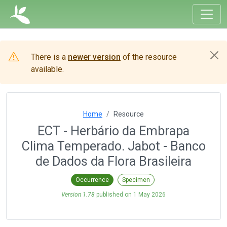
There is a
newer version
of the resource
available.
Home
Resource
ECT - Herbário da Embrapa
Clima Temperado. Jabot - Banco
de Dados da Flora Brasileira
Occurrence
Specimen
Version 1.78
published on
1 May 2026