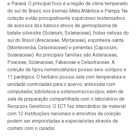
e Paraná. O principal foco é a região de clima temperado
do sul do Brasil, nos biomas Mata Atlântica e Pampa. Na
coleção estão principalmente espécimes testemunhos
de acessos dos bancos ativos de germoplasma de
batata-silvestre (Solanum, Solanaceae), frutas nativas do
sul do Brasil (Arecaceae, Myrtaceae), espinheira-santa
(Monteverdia, Celastraceae) e pimentas (Capsicum,
Solanaceae). As principais famílias são Asteraceae,
Poaceae, Solanaceae, Fabaceae e Celastraceae. A
coleção de tipos nomenclaturais possui seis isótipos e
11 parátipos. O herbário possui sala com temperatura e
umidade controladas para o acervo, antessala com
computador, biblioteca e estereomicroscópio, além de
sala de preparação compartilhada com o laboratório de
Recursos Genéticos. O ECT faz intercâmbio de material
com 12 instituições nacionais e amostras da coleção
podem ser emprestadas a especialistas através de
contato com o curador.