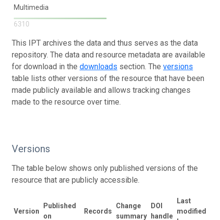
Multimedia
6310
This IPT archives the data and thus serves as the data
repository. The data and resource metadata are available
for download in the
downloads
section. The
versions
table lists other versions of the resource that have been
made publicly available and allows tracking changes
made to the resource over time.
Versions
The table below shows only published versions of the
resource that are publicly accessible.
Last
Published
Change
DOI
Version
Records
modified
on
summary
handle