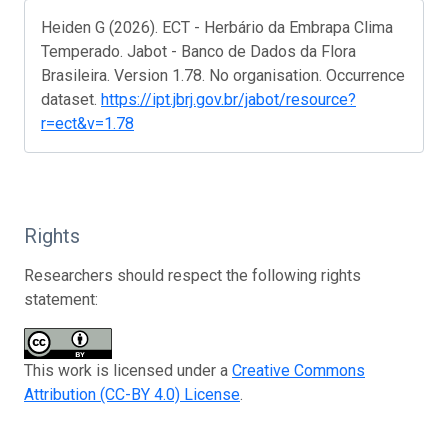
Heiden G (2026). ECT - Herbário da Embrapa Clima
Temperado. Jabot - Banco de Dados da Flora
Brasileira. Version 1.78. No organisation. Occurrence
dataset.
https://ipt.jbrj.gov.br/jabot/resource?
r=ect&v=1.78
Rights
Researchers should respect the following rights
statement:
This work is licensed under a
Creative Commons
Attribution (CC-BY 4.0) License
.