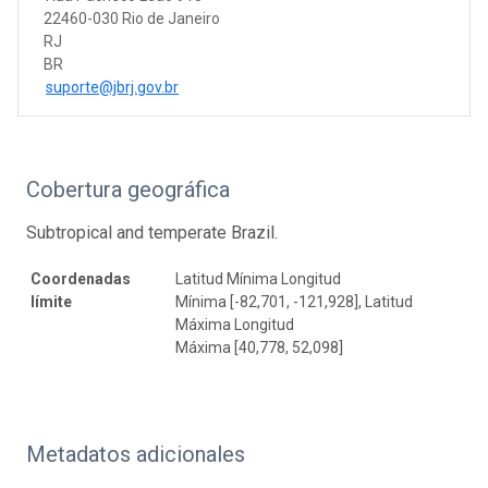
22460-030 Rio de Janeiro
RJ
BR
suporte@jbrj.gov.br
Cobertura geográfica
Subtropical and temperate Brazil.
Coordenadas
Latitud Mínima Longitud
límite
Mínima [-82,701, -121,928], Latitud
Máxima Longitud
Máxima [40,778, 52,098]
Metadatos adicionales