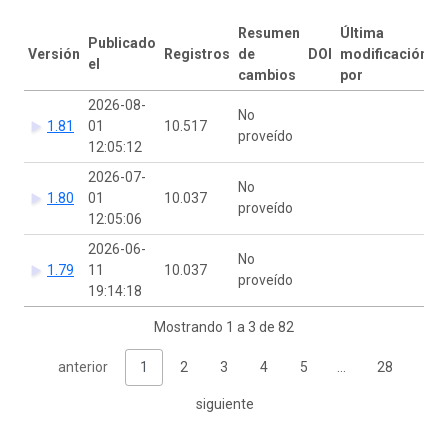
Resumen
Última
Publicado
Versión
Registros
de
DOI
modificación
el
cambios
por
2026-08-
No
1.81
01
10.517
proveído
12:05:12
2026-07-
No
1.80
01
10.037
proveído
12:05:06
2026-06-
No
1.79
11
10.037
proveído
19:14:18
Mostrando 1 a 3 de 82
anterior
1
2
3
4
5
…
28
siguiente