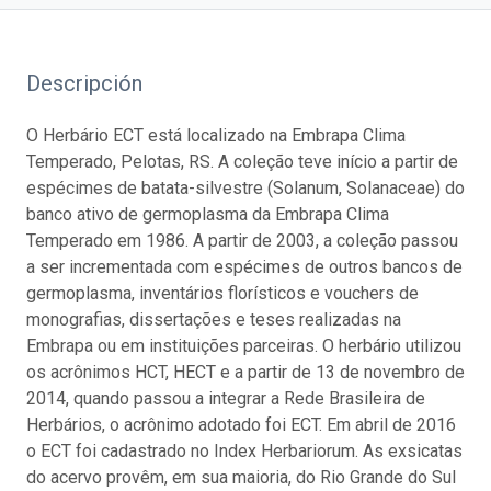
Descripción
O Herbário ECT está localizado na Embrapa Clima
Temperado, Pelotas, RS. A coleção teve início a partir de
espécimes de batata-silvestre (Solanum, Solanaceae) do
banco ativo de germoplasma da Embrapa Clima
Temperado em 1986. A partir de 2003, a coleção passou
a ser incrementada com espécimes de outros bancos de
germoplasma, inventários florísticos e vouchers de
monografias, dissertações e teses realizadas na
Embrapa ou em instituições parceiras. O herbário utilizou
os acrônimos HCT, HECT e a partir de 13 de novembro de
2014, quando passou a integrar a Rede Brasileira de
Herbários, o acrônimo adotado foi ECT. Em abril de 2016
o ECT foi cadastrado no Index Herbariorum. As exsicatas
do acervo provêm, em sua maioria, do Rio Grande do Sul