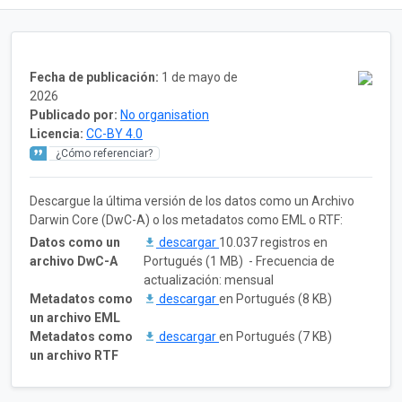
Fecha de publicación:
1 de mayo de
2026
Publicado por:
No organisation
Licencia:
CC-BY 4.0
¿Cómo referenciar?
Descargue la última versión de los datos como un Archivo
Darwin Core (DwC-A) o los metadatos como EML o RTF:
Datos como un
descargar
10.037 registros en
archivo DwC-A
Portugués (1 MB) - Frecuencia de
actualización: mensual
Metadatos como
descargar
en Portugués (8 KB)
un archivo EML
Metadatos como
descargar
en Portugués (7 KB)
un archivo RTF