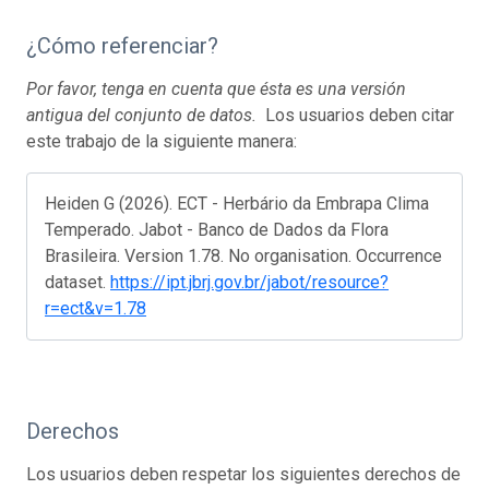
¿Cómo referenciar?
Por favor, tenga en cuenta que ésta es una versión
antigua del conjunto de datos.
Los usuarios deben citar
este trabajo de la siguiente manera:
Heiden G (2026). ECT - Herbário da Embrapa Clima
Temperado. Jabot - Banco de Dados da Flora
Brasileira. Version 1.78. No organisation. Occurrence
dataset.
https://ipt.jbrj.gov.br/jabot/resource?
r=ect&v=1.78
Derechos
Los usuarios deben respetar los siguientes derechos de