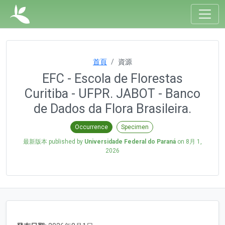
首頁
資源
EFC - Escola de Florestas
Curitiba - UFPR. JABOT - Banco
de Dados da Flora Brasileira.
Occurrence
Specimen
最新版本 published by
Universidade Federal do Paraná
on
8月 1,
2026