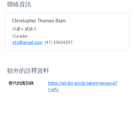
聯絡資訊
Christopher Thomas Blum
出處
連絡人
●
Curador
efc@gmail.com
(41) 33604297
額外的詮釋資料
替代的識別碼
https://ipt.jbrj.gov.br/jabot/resource?
r=efc