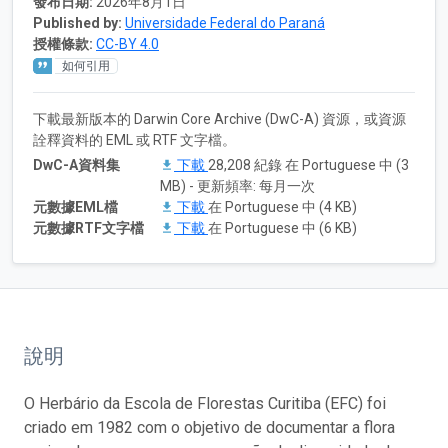
發布日期:
2026年8月1日
Published by:
Universidade Federal do Paraná
授權條款:
CC-BY 4.0
如何引用
下載最新版本的 Darwin Core Archive (DwC-A) 資源，或資源
詮釋資料的 EML 或 RTF 文字檔。
DwC-A資料集
下載
28,208 紀錄 在 Portuguese 中 (3
MB) - 更新頻率: 每月一次
元數據EML檔
下載
在 Portuguese 中 (4 KB)
元數據RTF文字檔
下載
在 Portuguese 中 (6 KB)
說明
O Herbário da Escola de Florestas Curitiba (EFC) foi
criado em 1982 com o objetivo de documentar a flora