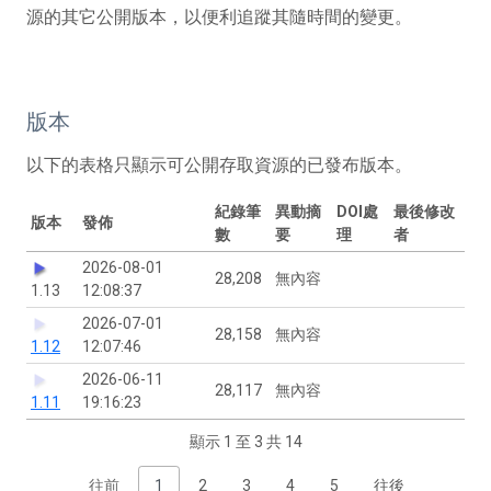
源的其它公開版本，以便利追蹤其隨時間的變更。
版本
以下的表格只顯示可公開存取資源的已發布版本。
紀錄筆
異動摘
DOI處
最後修改
版本
發佈
數
要
理
者
2026-08-01
28,208
無內容
1.13
12:08:37
2026-07-01
28,158
無內容
1.12
12:07:46
2026-06-11
28,117
無內容
1.11
19:16:23
顯示 1 至 3 共 14
往前
1
2
3
4
5
往後