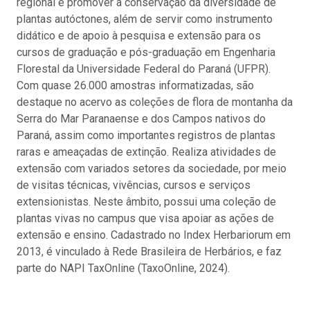
regional e promover a conservação da diversidade de
plantas autóctones, além de servir como instrumento
didático e de apoio à pesquisa e extensão para os
cursos de graduação e pós-graduação em Engenharia
Florestal da Universidade Federal do Paraná (UFPR).
Com quase 26.000 amostras informatizadas, são
destaque no acervo as coleções de flora de montanha da
Serra do Mar Paranaense e dos Campos nativos do
Paraná, assim como importantes registros de plantas
raras e ameaçadas de extinção. Realiza atividades de
extensão com variados setores da sociedade, por meio
de visitas técnicas, vivências, cursos e serviços
extensionistas. Neste âmbito, possui uma coleção de
plantas vivas no campus que visa apoiar as ações de
extensão e ensino. Cadastrado no Index Herbariorum em
2013, é vinculado à Rede Brasileira de Herbários, e faz
parte do NAPI TaxOnline (TaxoOnline, 2024).