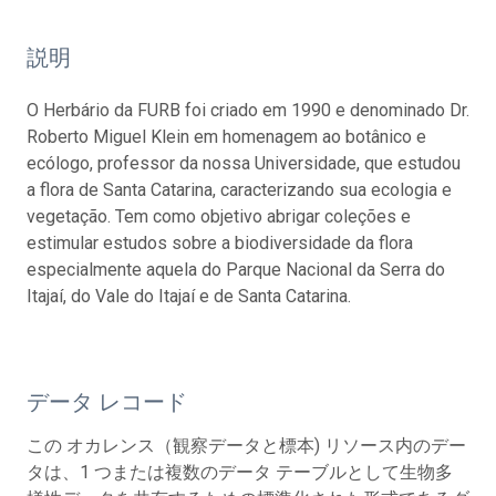
説明
O Herbário da FURB foi criado em 1990 e denominado Dr.
Roberto Miguel Klein em homenagem ao botânico e
ecólogo, professor da nossa Universidade, que estudou
a flora de Santa Catarina, caracterizando sua ecologia e
vegetação. Tem como objetivo abrigar coleções e
estimular estudos sobre a biodiversidade da flora
especialmente aquela do Parque Nacional da Serra do
Itajaí, do Vale do Itajaí e de Santa Catarina.
データ レコード
この オカレンス（観察データと標本) リソース内のデー
タは、1 つまたは複数のデータ テーブルとして生物多