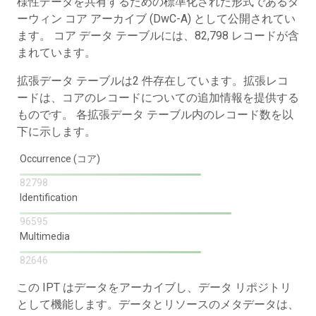
様性データを共有するための標準化された形式であるダ
ーウィン コア アーカイブ (DwC-A) として公開されてい
ます。 コア データ テーブルには、82,798 レコードが含
まれています。
拡張データ テーブルは2 件存在しています。拡張レコ
ードは、コアのレコードについての追加情報を提供する
ものです。 各拡張データ テーブル内のレコード数を以
下に示します。
Occurrence (コア)
82798
Identification
96595
Multimedia
82646
この IPT はデータをアーカイブし、データ リポジトリ
として機能します。データとリソースのメタデータは、