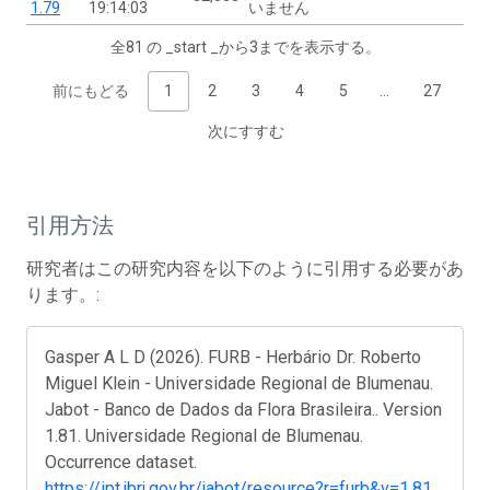
1.79
19:14:03
いません
全81 の _start _から3までを表示する。
前にもどる
1
2
3
4
5
…
27
次にすすむ
引用方法
研究者はこの研究内容を以下のように引用する必要があ
ります。:
Gasper A L D (2026). FURB - Herbário Dr. Roberto
Miguel Klein - Universidade Regional de Blumenau.
Jabot - Banco de Dados da Flora Brasileira.. Version
1.81. Universidade Regional de Blumenau.
Occurrence dataset.
https://ipt.jbrj.gov.br/jabot/resource?r=furb&v=1.81