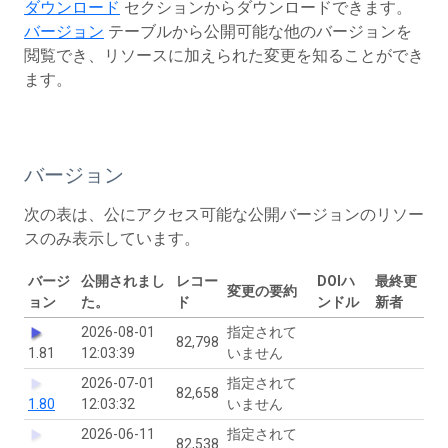
ダウンロード
セクションからダウンロードできます。
バージョン
テーブルから公開可能な他のバージョンを
閲覧でき、リソースに加えられた変更を知ることができ
ます。
バージョン
次の表は、公にアクセス可能な公開バージョンのリソー
スのみ表示しています。
バージ
公開されまし
レコー
DOIハ
最終更
変更の要約
ョン
た。
ド
ンドル
新者
2026-08-01
指定されて
82,798
1.81
12:03:39
いません
2026-07-01
指定されて
82,658
1.80
12:03:32
いません
2026-06-11
指定されて
82,538