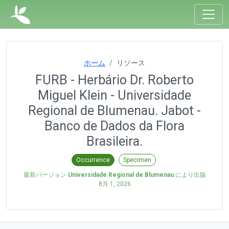
ホーム
リソース
FURB - Herbário Dr. Roberto
Miguel Klein - Universidade
Regional de Blumenau. Jabot -
Banco de Dados da Flora
Brasileira.
Occurrence
Specimen
最新バージョン
Universidade Regional de Blumenau
により出版
8月 1, 2026