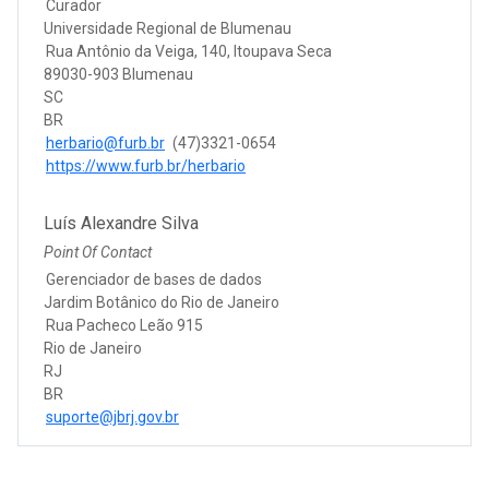
Curador
Universidade Regional de Blumenau
Rua Antônio da Veiga, 140, Itoupava Seca
89030-903 Blumenau
SC
BR
herbario@furb.br
(47)3321-0654
https://www.furb.br/herbario
Luís Alexandre Silva
Point Of Contact
Gerenciador de bases de dados
Jardim Botânico do Rio de Janeiro
Rua Pacheco Leão 915
Rio de Janeiro
RJ
BR
suporte@jbrj.gov.br