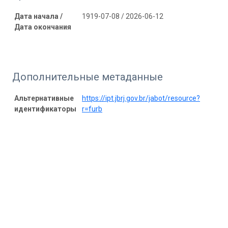
Дата начала /
1919-07-08 / 2026-06-12
Дата окончания
Дополнительные метаданные
Альтернативные
https://ipt.jbrj.gov.br/jabot/resource?
идентификаторы
r=furb