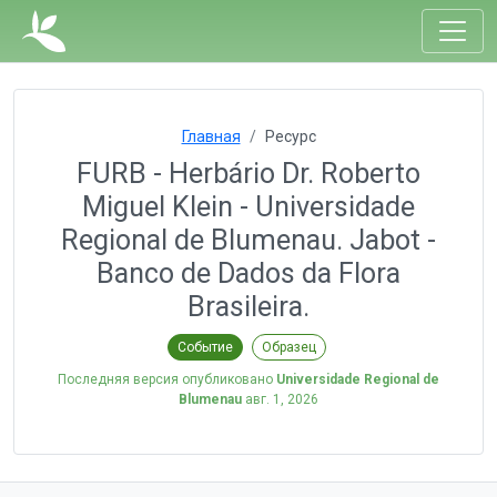
Главная
Ресурс
FURB - Herbário Dr. Roberto
Miguel Klein - Universidade
Regional de Blumenau. Jabot -
Banco de Dados da Flora
Brasileira.
Событие
Образец
Последняя версия опубликовано
Universidade Regional de
Blumenau
авг. 1, 2026