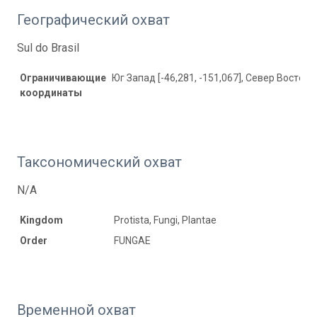
Географический охват
Sul do Brasil
Ограничивающие
Юг Запад [-46,281, -151,067], Север Восток [
координаты
Таксономический охват
N/A
Kingdom
Protista, Fungi, Plantae
Order
FUNGAE
Временной охват