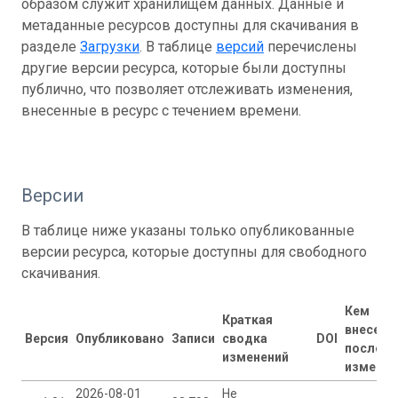
образом служит хранилищем данных. Данные и
метаданные ресурсов доступны для скачивания в
разделе
Загрузки
. В таблице
версий
перечислены
другие версии ресурса, которые были доступны
публично, что позволяет отслеживать изменения,
внесенные в ресурс с течением времени.
Версии
В таблице ниже указаны только опубликованные
версии ресурса, которые доступны для свободного
скачивания.
Кем
Краткая
внесены
Версия
Опубликовано
Записи
сводка
DOI
последн
изменений
изменен
2026-08-01
Не