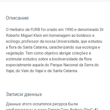
Описание
O Herbário da FURB foi criado em 1990 e denominado Dr.
Roberto Miguel Klein em homenagem ao botânico e
ecólogo, professor da nossa Universidade, que estudou
a flora de Santa Catarina, caracterizando sua ecologia e
vegetação. Tem como objetivo abrigar coleções e
estimular estudos sobre a biodiversidade da flora
especialmente aquela do Parque Nacional da Serra do
Itajaí, do Vale do Itajaí e de Santa Catarina.
Записи данных
Данные этого occurrence ресурса были
опубликованы в виде Darwin Core Archive (DwC-A),