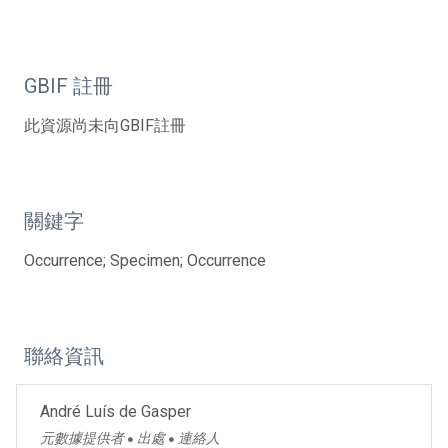
GBIF 註冊
此資源尚未向GBIF註冊
關鍵字
Occurrence; Specimen; Occurrence
聯絡資訊
André Luís de Gasper
元數據提供者
出處
連絡人
●
●