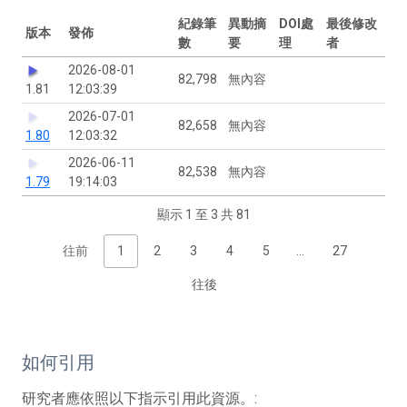
紀錄筆
異動摘
DOI處
最後修改
版本
發佈
數
要
理
者
2026-08-01
82,798
無內容
1.81
12:03:39
2026-07-01
82,658
無內容
1.80
12:03:32
2026-06-11
82,538
無內容
1.79
19:14:03
顯示 1 至 3 共 81
往前
1
2
3
4
5
…
27
往後
如何引用
研究者應依照以下指示引用此資源。: