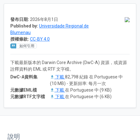
發布日期:
2026年8月1日
Published by:
Universidade Regional de
Blumenau
授權條款:
CC-BY 4.0
如何引用
下載最新版本的 Darwin Core Archive (DwC-A) 資源，或資源
詮釋資料的 EML 或 RTF 文字檔。
DwC-A資料集
下載
82,798 紀錄 在 Portuguese 中
(10 MB) - 更新頻率: 每月一次
元數據EML檔
下載
在 Portuguese 中 (9 KB)
元數據RTF文字檔
下載
在 Portuguese 中 (6 KB)
說明