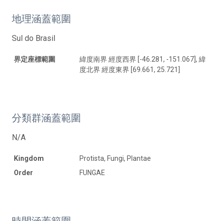
地理涵蓋範圍
Sul do Brasil
界定座標範圍
緯度南界 經度西界 [-46.281, -151.067], 緯
度北界 經度東界 [69.661, 25.721]
分類群涵蓋範圍
N/A
Kingdom
Protista, Fungi, Plantae
Order
FUNGAE
時間涵蓋範圍