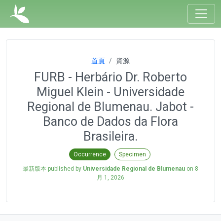
首頁
資源
FURB - Herbário Dr. Roberto
Miguel Klein - Universidade
Regional de Blumenau. Jabot -
Banco de Dados da Flora
Brasileira.
Occurrence
Specimen
最新版本 published by
Universidade Regional de Blumenau
on
8
月 1, 2026