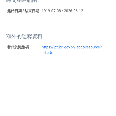
起始日期 / 結束日期
1919-07-08 / 2026-06-12
額外的詮釋資料
替代的識別碼
https://ipt.jbrj.gov.br/jabot/resource?
r=furb