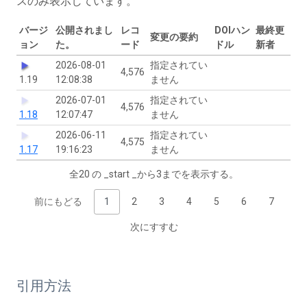
スのみ表示しています。
バージ
公開されまし
レコ
DOIハン
最終更
変更の要約
ョン
た。
ード
ドル
新者
2026-08-01
指定されてい
4,576
1.19
12:08:38
ません
2026-07-01
指定されてい
4,576
1.18
12:07:47
ません
2026-06-11
指定されてい
4,575
1.17
19:16:23
ません
全20 の _start _から3までを表示する。
前にもどる
1
2
3
4
5
6
7
次にすすむ
引用方法