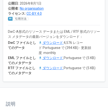
公開日:
2026年8月1日
公開者:
No organisation
ライセンス:
CC-BY 4.0
引用方法
DwC-A形式のリソース データまたは EML / RTF 形式のリソー
ス メタデータの最新バージョンをダウンロード：
DwC ファイルとし
ダウンロード
4,576 レコー
てのデータ
ド Portuguese で (394 KB) - 更新頻
度: monthly
EML ファイルとし
ダウンロード
Portuguese で (5 KB)
てのメタデータ
RTF ファイルとし
ダウンロード
Portuguese で (5 KB)
てのメタデータ
説明