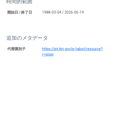
時間的範囲
開始日 / 終了日
1988-03-04 / 2026-06-19
追加のメタデータ
代替識別子
https://ipt.jbrj.gov.br/jabot/resource?
r=gcpp