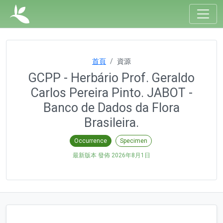
首頁
資源
GCPP - Herbário Prof. Geraldo
Carlos Pereira Pinto. JABOT -
Banco de Dados da Flora
Brasileira.
Occurrence
Specimen
最新版本 發佈
2026年8月1日