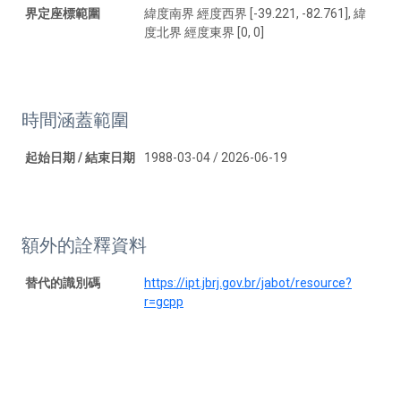
界定座標範圍
緯度南界 經度西界 [-39.221, -82.761], 緯
度北界 經度東界 [0, 0]
時間涵蓋範圍
起始日期 / 結束日期
1988-03-04 / 2026-06-19
額外的詮釋資料
替代的識別碼
https://ipt.jbrj.gov.br/jabot/resource?
r=gcpp