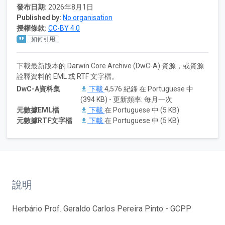
發布日期:
2026年8月1日
Published by:
No organisation
授權條款:
CC-BY 4.0
如何引用
下載最新版本的 Darwin Core Archive (DwC-A) 資源，或資源
詮釋資料的 EML 或 RTF 文字檔。
DwC-A資料集
下載
4,576 紀錄 在 Portuguese 中
(394 KB) - 更新頻率: 每月一次
元數據EML檔
下載
在 Portuguese 中 (5 KB)
元數據RTF文字檔
下載
在 Portuguese 中 (5 KB)
說明
Herbário Prof. Geraldo Carlos Pereira Pinto - GCPP