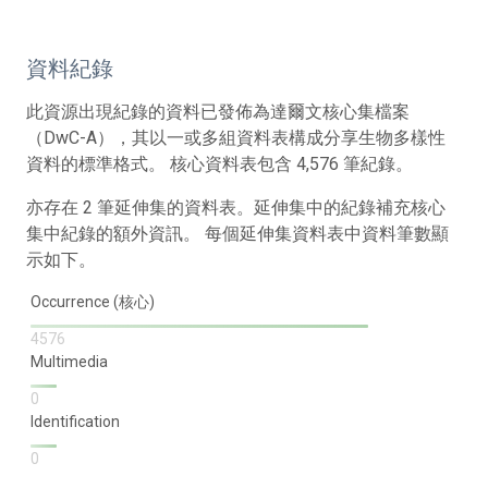
資料紀錄
此資源出現紀錄的資料已發佈為達爾文核心集檔案
（DwC-A），其以一或多組資料表構成分享生物多樣性
資料的標準格式。 核心資料表包含 4,576 筆紀錄。
亦存在 2 筆延伸集的資料表。延伸集中的紀錄補充核心
集中紀錄的額外資訊。 每個延伸集資料表中資料筆數顯
示如下。
Occurrence (核心)
4576
Multimedia
0
Identification
0