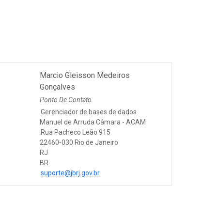
Marcio Gleisson Medeiros
Gonçalves
Ponto De Contato
Gerenciador de bases de dados
Manuel de Arruda Câmara - ACAM
Rua Pacheco Leão 915
22460-030 Rio de Janeiro
RJ
BR
suporte@jbrj.gov.br