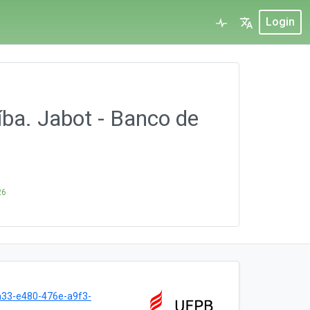
Login
ba. Jabot - Banco de
26
33-e480-476e-a9f3-