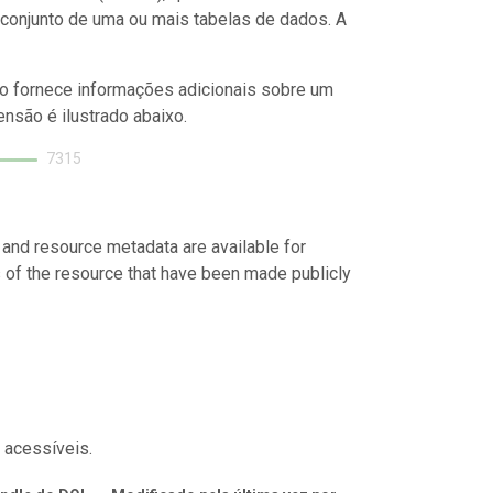
conjunto de uma ou mais tabelas de dados. A
o fornece informações adicionais sobre um
nsão é ilustrado abaixo.
7315
 and resource metadata are available for
s of the resource that have been made publicly
 acessíveis.