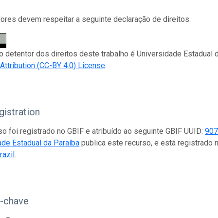
res devem respeitar a seguinte declaração de direitos:
 o detentor dos direitos deste trabalho é Universidade Estadual 
tribution (CC-BY 4.0) License
.
istration
so foi registrado no GBIF e atribuído ao seguinte GBIF UUID:
907
ade Estadual da Paraíba
publica este recurso, e está registrad
razil
.
s-chave