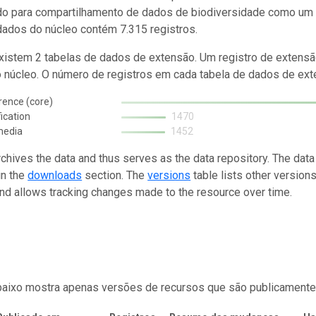
do para compartilhamento de dados de biodiversidade como um 
dados do núcleo contém 7.315 registros.
istem 2 tabelas de dados de extensão. Um registro de extensã
o núcleo. O número de registros em cada tabela de dados de exte
rence (core)
fication
1470
media
1452
rchives the data and thus serves as the data repository. The data
in the
downloads
section. The
versions
table lists other version
and allows tracking changes made to the resource over time.
baixo mostra apenas versões de recursos que são publicamente