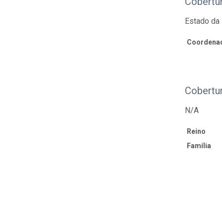
Cobertu
Estado da 
Coordenad
Cobertu
N/A
Reino
Família