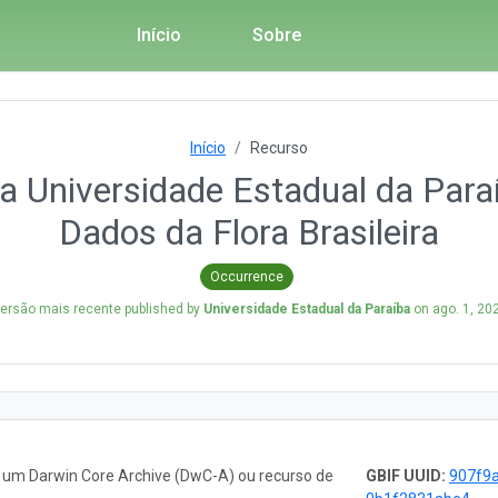
Início
Sobre
Início
Recurso
 Universidade Estadual da Paraí
Dados da Flora Brasileira
Occurrence
ersão mais recente published by
Universidade Estadual da Paraíba
on
ago. 1, 20
o um Darwin Core Archive (DwC-A) ou recurso de
GBIF UUID:
907f9a