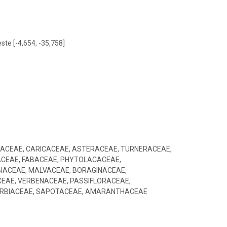
este [-4,654, -35,758]
SACEAE, CARICACEAE, ASTERACEAE, TURNERACEAE,
CEAE, FABACEAE, PHYTOLACACEAE,
IACEAE, MALVACEAE, BORAGINACEAE,
EAE, VERBENACEAE, PASSIFLORACEAE,
ORBIACEAE, SAPOTACEAE, AMARANTHACEAE