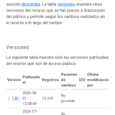
sección
descargas
. La tabla
versiones
enumera otras
versiones del recurso que se han puesto a disposición
del público y permite seguir los cambios realizados en
el recurso a lo largo del tiempo.
Versiones
La siguiente tabla muestra sólo las versiones publicadas
del recurso que son de acceso público.
Resumen
Última
Publicado
Versión
Registros
de
DOI
modificación
el
cambios
por
2026-08-
No
1.81
01
15.339
proveído
12:08:49
2026-07-
No