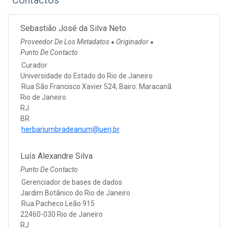
Sebastião José da Silva Neto
Proveedor De Los Metadatos
Originador
●
●
Punto De Contacto
Curador
Universidade do Estado do Rio de Janeiro
Rua São Francisco Xavier 524; Bairo: Maracanã
Rio de Janeiro
RJ
BR
herbariumbradeanum@uerj.br
Luís Alexandre Silva
Punto De Contacto
Gerenciador de bases de dados
Jardim Botânico do Rio de Janeiro
Rua Pacheco Leão 915
22460-030 Rio de Janeiro
RJ