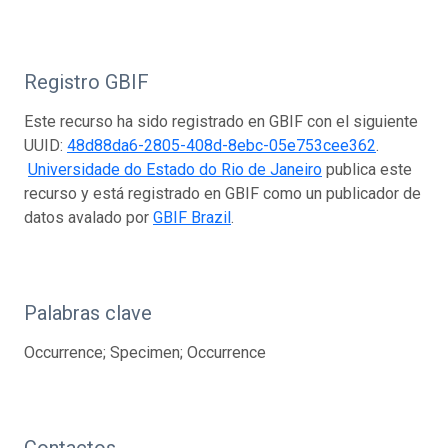
Registro GBIF
Este recurso ha sido registrado en GBIF con el siguiente
UUID:
48d88da6-2805-408d-8ebc-05e753cee362
.
Universidade do Estado do Rio de Janeiro
publica este
recurso y está registrado en GBIF como un publicador de
datos avalado por
GBIF Brazil
.
Palabras clave
Occurrence; Specimen; Occurrence
Contactos