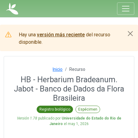
Hay una
versión más reciente
del recurso
disponible.
Inicio
Recurso
HB - Herbarium Bradeanum.
Jabot - Banco de Dados da Flora
Brasileira
Registro biológico
Espécimen
Versión 1.78
publicado por
Universidade do Estado do Rio de
Janeiro
el
may 1, 2026