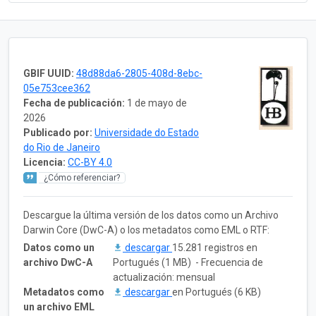
GBIF UUID:
48d88da6-2805-408d-8ebc-
05e753cee362
Fecha de publicación:
1 de mayo de
2026
Publicado por:
Universidade do Estado
do Rio de Janeiro
Licencia:
CC-BY 4.0
¿Cómo referenciar?
Descargue la última versión de los datos como un Archivo
Darwin Core (DwC-A) o los metadatos como EML o RTF:
Datos como un
descargar
15.281 registros en
archivo DwC-A
Portugués (1 MB) - Frecuencia de
actualización: mensual
Metadatos como
descargar
en Portugués (6 KB)
un archivo EML