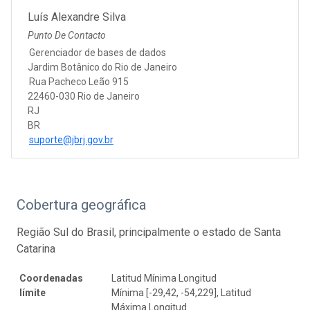
Luís Alexandre Silva
Punto De Contacto
Gerenciador de bases de dados
Jardim Botânico do Rio de Janeiro
Rua Pacheco Leão 915
22460-030 Rio de Janeiro
RJ
BR
suporte@jbrj.gov.br
Cobertura geográfica
Região Sul do Brasil, principalmente o estado de Santa
Catarina
Coordenadas
Latitud Mínima Longitud
límite
Mínima [-29,42, -54,229], Latitud
Máxima Longitud