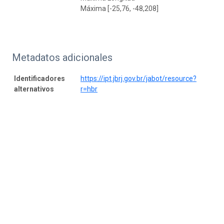
Máxima [-25,76, -48,208]
Metadatos adicionales
Identificadores
https://ipt.jbrj.gov.br/jabot/resource?
alternativos
r=hbr