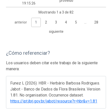
proveído
19:15:26
Mostrando 1 a 3 de 82
anterior
1
2
3
4
5
…
28
siguiente
¿Cómo referenciar?
Los usuarios deben citar este trabajo de la siguiente
manera:
Funez L (2026). HBR - Herbário Barbosa Rodrigues.
Jabot - Banco de Dados da Flora Brasileira. Version
1.81. No organisation. Occurrence dataset.
https://ipt.jbrj.gov.br/jabot/resource?r=hbr&v=1.81