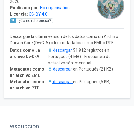
2026
Publicado por:
No organisation
Licencia:
CC-BY 4.0
¿Cómo referenciar?
Descargue la última versión de los datos como un Archivo
Darwin Core (DwC-A) o los metadatos como EML o RTF:
Datos como un
descargar
51.812 registros en
archivo DwC-A
Portugués (4 MB) - Frecuencia de
actualización: mensual
Metadatos como
descargar
en Portugués (21 KB)
un archivo EML
Metadatos como
descargar
en Portugués (5 KB)
un archivo RTF
Descripción