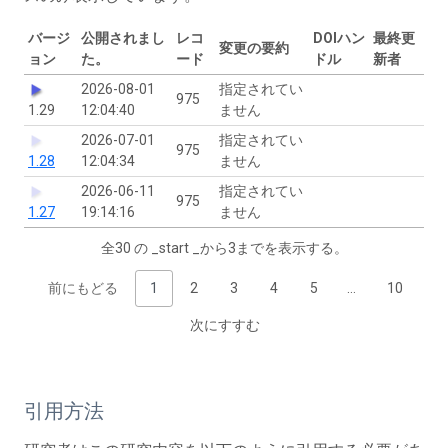
バージ
公開されまし
レコ
DOIハン
最終更
変更の要約
ョン
た。
ード
ドル
新者
2026-08-01
指定されてい
975
1.29
12:04:40
ません
2026-07-01
指定されてい
975
1.28
12:04:34
ません
2026-06-11
指定されてい
975
1.27
19:14:16
ません
全30 の _start _から3までを表示する。
前にもどる
1
2
3
4
5
…
10
次にすすむ
引用方法