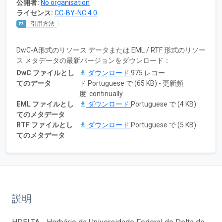
公開者:
No organisation
ライセンス:
CC-BY-NC 4.0
引用方法
DwC-A形式のリソース データまたは EML / RTF 形式のリソー
ス メタデータの最新バージョンをダウンロード：
DwC ファイルとし
ダウンロード
975 レコー
てのデータ
ド Portuguese で (65 KB) - 更新頻
度: continually
EML ファイルとし
ダウンロード
Portuguese で (4 KB)
てのメタデータ
RTF ファイルとし
ダウンロード
Portuguese で (5 KB)
てのメタデータ
説明