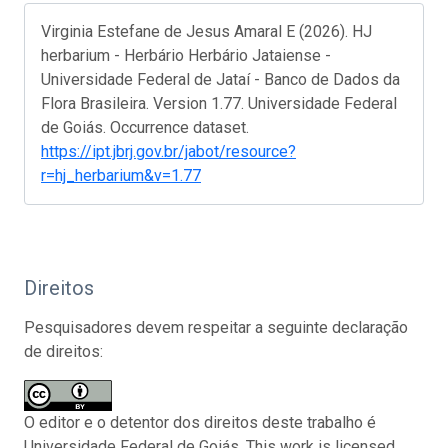
Virginia Estefane de Jesus Amaral E (2026). HJ
herbarium - Herbário Herbário Jataiense -
Universidade Federal de Jataí - Banco de Dados da
Flora Brasileira. Version 1.77. Universidade Federal
de Goiás. Occurrence dataset.
https://ipt.jbrj.gov.br/jabot/resource?
r=hj_herbarium&v=1.77
Direitos
Pesquisadores devem respeitar a seguinte declaração
de direitos:
O editor e o detentor dos direitos deste trabalho é
Universidade Federal de Goiás. This work is licensed