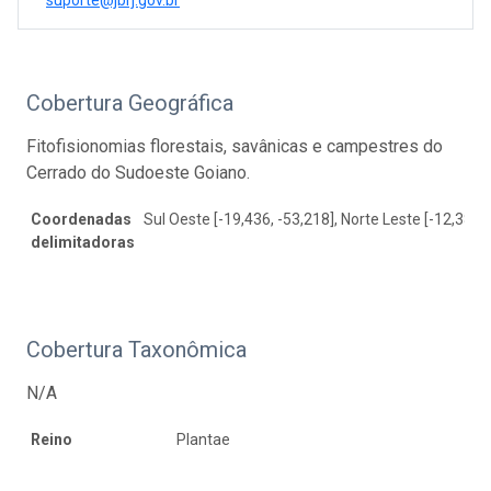
Cobertura Geográfica
Fitofisionomias florestais, savânicas e campestres do
Cerrado do Sudoeste Goiano.
Coordenadas
Sul Oeste [-19,436, -53,218], Norte Leste [-12,383,
delimitadoras
Cobertura Taxonômica
N/A
Reino
Plantae