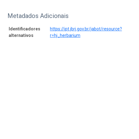
Metadados Adicionais
Identificadores
https://ipt.jbrj.gov.br/jabot/resource?
alternativos
r=hj_herbarium