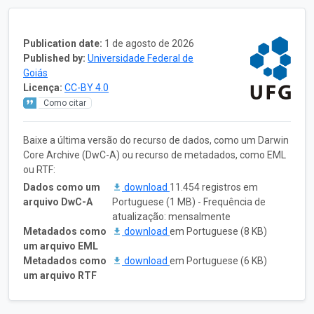
Publication date:
1 de agosto de 2026
Published by:
Universidade Federal de
Goiás
Licença:
CC-BY 4.0
Como citar
Baixe a última versão do recurso de dados, como um Darwin
Core Archive (DwC-A) ou recurso de metadados, como EML
ou RTF:
Dados como um
download
11.454 registros em
arquivo DwC-A
Portuguese (1 MB) - Frequência de
atualização: mensalmente
Metadados como
download
em Portuguese (8 KB)
um arquivo EML
Metadados como
download
em Portuguese (6 KB)
um arquivo RTF