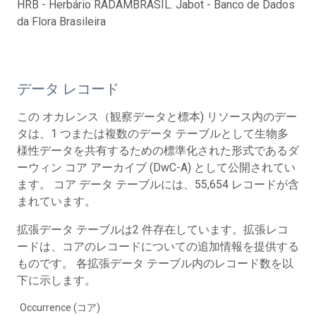
HRB - Herbário RADAMBRASIL. Jabot - Banco de Dados
da Flora Brasileira
データ レコード
この オカレンス（観察データと標本) リソース内のデー
タは、1 つまたは複数のデータ テーブルとして生物多
様性データを共有するための標準化された形式であるダ
ーウィン コア アーカイブ (DwC-A) として公開されてい
ます。 コア データ テーブルには、55,654 レコードが含
まれています。
拡張データ テーブルは2 件存在しています。拡張レコ
ードは、コアのレコードについての追加情報を提供する
ものです。 各拡張データ テーブル内のレコード数を以
下に示します。
Occurrence (コア)