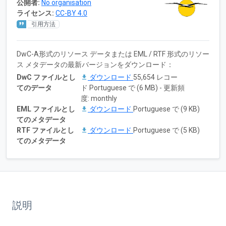
公開者:
No organisation
ライセンス:
CC-BY 4.0
引用方法
DwC-A形式のリソース データまたは EML / RTF 形式のリソー
ス メタデータの最新バージョンをダウンロード：
DwC ファイルとし
ダウンロード
55,654 レコー
てのデータ
ド Portuguese で (6 MB) - 更新頻
度: monthly
EML ファイルとし
ダウンロード
Portuguese で (9 KB)
てのメタデータ
RTF ファイルとし
ダウンロード
Portuguese で (5 KB)
てのメタデータ
説明