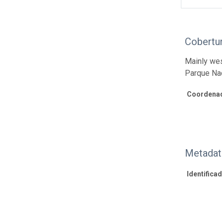
Cobertur
Mainly wes
Parque Na
Coordenad
Metadat
Identifica