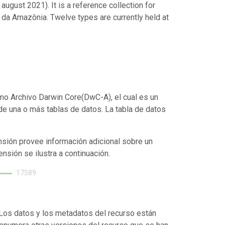
ugust 2021). It is a reference collection for
da Amazônia. Twelve types are currently held at
mo Archivo Darwin Core(DwC-A), el cual es un
de una o más tablas de datos. La tabla de datos
nsión provee información adicional sobre un
ensión se ilustra a continuación.
17589
. Los datos y los metadatos del recurso están