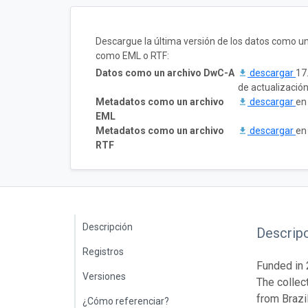
Descargue la última versión de los datos como u
como EML o RTF:
Datos como un archivo DwC-A
descargar
17
de actualizació
Metadatos como un archivo
descargar
en
EML
Metadatos como un archivo
descargar
en
RTF
Descripción
Descrip
Registros
Funded in 
Versiones
The collec
from Brazi
¿Cómo referenciar?