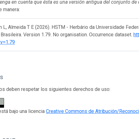
 tenga en cuenta que ésta es una versión antigua del conjunto de
te manera:
n L, Almeida T E (2026). HSTM - Herbário da Universidade Feder
 Brasileira. Version 1.79. No organisation. Occurrence dataset.
ht
v=1.79
s
os deben respetar los siguientes derechos de uso:
está bajo una licencia
Creative Commons de Atribución/Reconoci