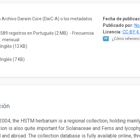
n Archivo Darwin Core (DwC-A) o los metadatos
Fecha de publicac
Publicado por:
No
Licencia:
CC-BY 4.
.589 registros en Portugués (2 MB) - Frecuencia
¿Cómo referenci
n: mensual
 Inglés (12 KB)
 Inglés (7 KB)
ción
2004, the HSTM herbarium is a regional collection, holding main
tion is also quite important for Solanaceae and Ferns and lycoph
l and abroad. The collection database is fully available online, t