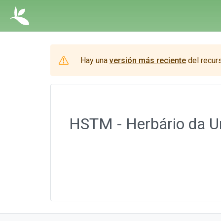
Hay una
versión más reciente
del recur
HSTM - Herbário da Un