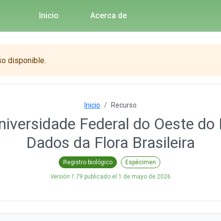
Inicio
Acerca de
so disponible.
Inicio
Recurso
iversidade Federal do Oeste do 
Dados da Flora Brasileira
Registro biológico
Espécimen
Versión 1.79
publicado el
1 de mayo de 2026