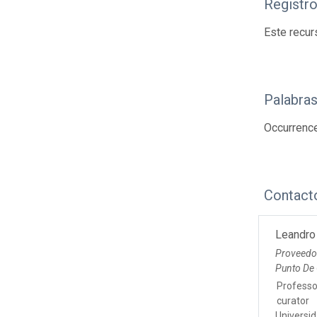
Registr
Este recur
Palabras
Occurrenc
Contact
Leandro
Proveedo
Punto De
Professo
curator
Universi