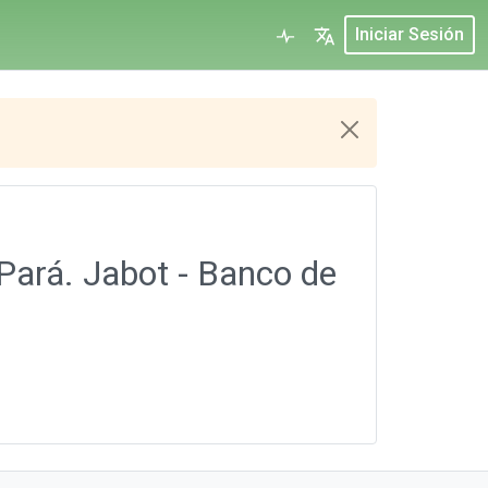
Iniciar Sesión
Pará. Jabot - Banco de