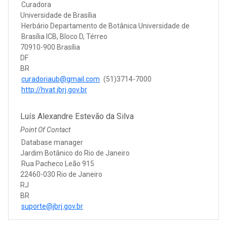
Curadora
Universidade de Brasília
Herbário Departamento de Botânica Universidade de
Brasília ICB, Bloco D, Térreo
70910-900 Brasília
DF
BR
curadoriaub@gmail.com
(51)3714-7000
http://hvat.jbrj.gov.br
Luís Alexandre Estevão da Silva
Point Of Contact
Database manager
Jardim Botânico do Rio de Janeiro
Rua Pacheco Leão 915
22460-030 Rio de Janeiro
RJ
BR
suporte@jbrj.gov.br