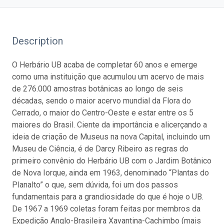
Description
O Herbário UB acaba de completar 60 anos e emerge
como uma instituição que acumulou um acervo de mais
de 276.000 amostras botânicas ao longo de seis
décadas, sendo o maior acervo mundial da Flora do
Cerrado, o maior do Centro-Oeste e estar entre os 5
maiores do Brasil. Ciente da importância e alicerçando a
ideia de criação de Museus na nova Capital, incluindo um
Museu de Ciência, é de Darcy Ribeiro as regras do
primeiro convênio do Herbário UB com o Jardim Botânico
de Nova Iorque, ainda em 1963, denominado “Plantas do
Planalto” o que, sem dúvida, foi um dos passos
fundamentais para a grandiosidade do que é hoje o UB.
De 1967 a 1969 coletas foram feitas por membros da
Expedição Anglo-Brasileira Xavantina-Cachimbo (mais