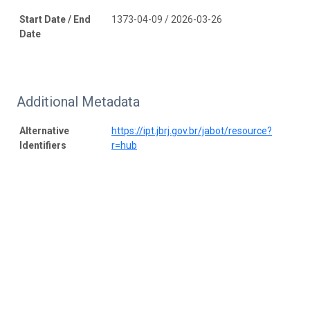
Start Date / End
1373-04-09 / 2026-03-26
Date
Additional Metadata
Alternative
https://ipt.jbrj.gov.br/jabot/resource?
Identifiers
r=hub