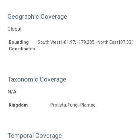
Geographic Coverage
Global
Bounding
South West [-81.97, -179.285], North East [87.333, 1
Coordinates
Taxonomic Coverage
N/A
Kingdom
Protista, Fungi, Plantae
Temporal Coverage