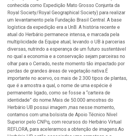
conhecida como Expedição Mato Grosso Conjunta da
Royal Society/Royal Geographical Society) para realizar
um levantamento pela Fundação Brasil Central. A base
logística da expedição era a UnB. A história recente e
atual do Herbário permanece intensa, e marcada pela
multiplicidade da Equipe atual, levando o UB à parcerias
diversas, nutrindo a esperança de um futuro sustentável
no qual a economia e a conservação sejam parceiras no
olhar para o Cerrado, neste momento tão impactado por
perdas de grandes áreas de vegetação nativa.É
importante no acervo, os mais de 2.300 tipos de plantas,
que é a amostra a qual, o nome de uma espécie é
permanente ligado, como se fosse a “carteira de
identidade” do nome.Mais de 50.000 amostras do
Herbário UB possui imagem ,mas nesse momento,
contamos com uma bolsista de Apoio Técnico Nível
Superior pelo CNPq, com recursos do Herbário Virtual
REFLORA, para acelerarmos a obtenção de imagens.Ao