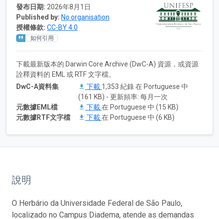
發布日期:
2026年8月1日
Published by:
No organisation
授權條款:
CC-BY 4.0
如何引用
下載最新版本的 Darwin Core Archive (DwC-A) 資源，或資源
詮釋資料的 EML 或 RTF 文字檔。
DwC-A資料集
下載
1,353 紀錄 在 Portuguese 中
(161 KB) - 更新頻率: 每月一次
元數據EML檔
下載
在 Portuguese 中 (15 KB)
元數據RTF文字檔
下載
在 Portuguese 中 (6 KB)
說明
O Herbário da Universidade Federal de São Paulo,
localizado no Campus Diadema, atende as demandas