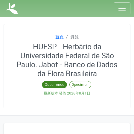
首頁
資源
HUFSP - Herbário da
Universidade Federal de São
Paulo. Jabot - Banco de Dados
da Flora Brasileira
Occurrence
Specimen
最新版本 發佈
2026年8月1日