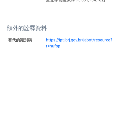
額外的詮釋資料
替代的識別碼
https://ipt.jbrj.gov.br/jabot/resource?
r=hufsp