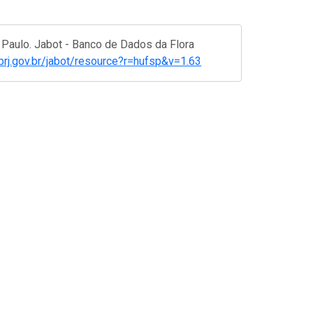
Paulo. Jabot - Banco de Dados da Flora
.jbrj.gov.br/jabot/resource?r=hufsp&v=1.63