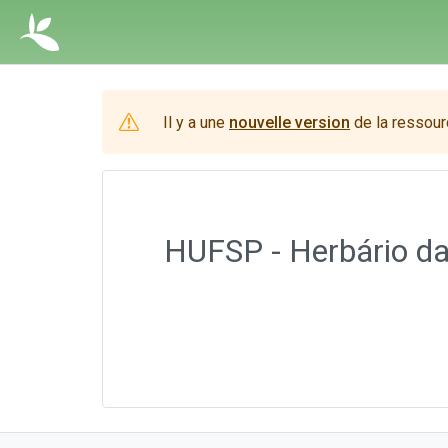
Il y a une
nouvelle version
de la ressour
HUFSP - Herbário da