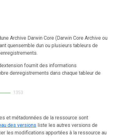
une Archive Darwin Core (Darwin Core Archive ou
tant quensemble dun ou plusieurs tableurs de
 enregistrements.
extension fournit des informations
mbre denregistrements dans chaque tableur de
1353
ées et métadonnées de la ressource sont
eau des versions
liste les autres versions de
er les modifications apportées à la ressource au