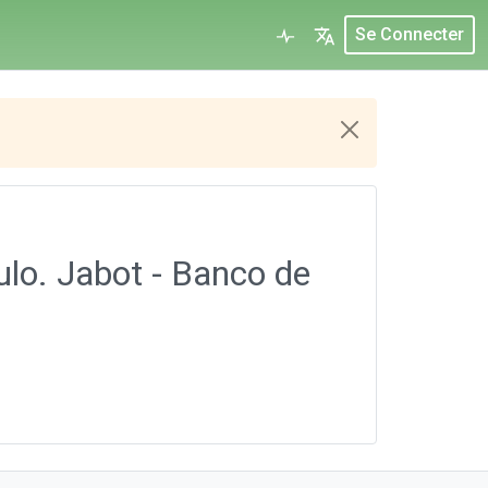
Se Connecter
lo. Jabot - Banco de