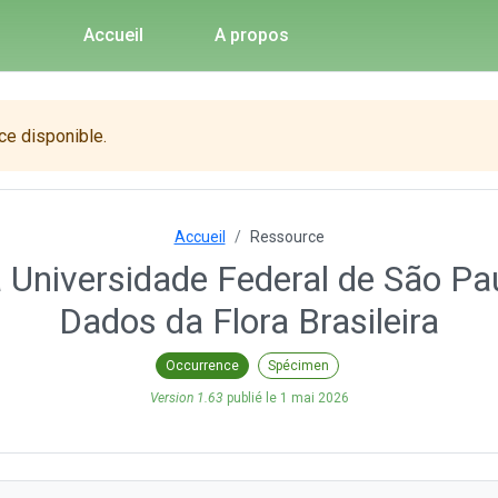
Accueil
A propos
ce disponible.
Accueil
Ressource
 Universidade Federal de São Pau
Dados da Flora Brasileira
Occurrence
Spécimen
Version 1.63
publié le
1 mai 2026