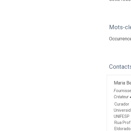
Mots-cl
Occurrenc
Contact
Maria Be
Fourniss
Créateur
Curador
Universi
UNIFESP
Rua Prof.
Eldorado