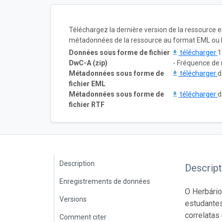
Téléchargez la dernière version de la ressource 
métadonnées de la ressource au format EML ou 
Données sous forme de fichier
télécharger
1
DwC-A (zip)
- Fréquence de 
Métadonnées sous forme de
télécharger
d
fichier EML
Métadonnées sous forme de
télécharger
d
fichier RTF
Description
Descript
Enregistrements de données
O Herbári
Versions
estudantes
correlatas 
Comment citer