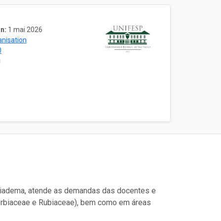
n:
1 mai 2026
anisation
0
 Diadema, atende as demandas das docentes e
horbiaceae e Rubiaceae), bem como em áreas