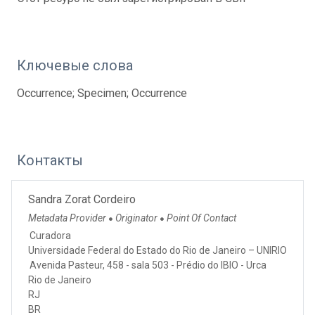
Ключевые слова
Occurrence; Specimen; Occurrence
Контакты
Sandra Zorat Cordeiro
Metadata Provider
Originator
Point Of Contact
●
●
Curadora
Universidade Federal do Estado do Rio de Janeiro – UNIRIO
Avenida Pasteur, 458 - sala 503 - Prédio do IBIO - Urca
Rio de Janeiro
RJ
BR