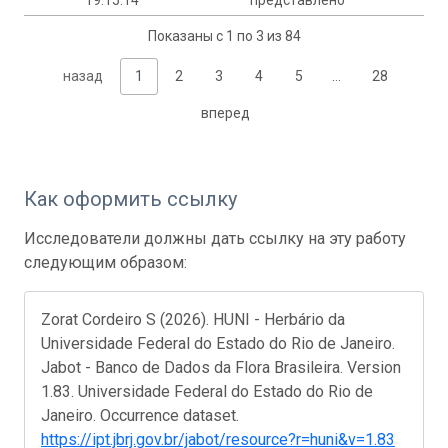
Показаны с 1 по 3 из 84
назад
1
2
3
4
5
…
28
вперед
Как оформить ссылку
Исследователи должны дать ссылку на эту работу
следующим образом:
Zorat Cordeiro S (2026). HUNI - Herbário da
Universidade Federal do Estado do Rio de Janeiro.
Jabot - Banco de Dados da Flora Brasileira. Version
1.83. Universidade Federal do Estado do Rio de
Janeiro. Occurrence dataset.
https://ipt.jbrj.gov.br/jabot/resource?r=huni&v=1.83