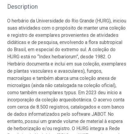
Description
O herbário da Universidade do Rio Grande (HURG), iniciou
suas atividades com o propósito de manter uma coleção
e registro de exemplares provenientes de atividades
didáticas e de pesquisa, envolvendo a flora subtropical
do Brasil, em especial do extremo sul. A coleção do
HURG está no “Index herbariorum”, desde 1982. O
Herbário documenta e inclui em sua coleção, exemplares
de plantas vasculares e avasculares), fungos,
macroalgas e também abarca uma coleção anexa de
microalgas (ainda não catalogada na coleção oficial),
como também exemplares typus. Em 2023 deu início a
incorporação da coleção arqueobotânica. O acervo conta
com cerca de 8.500 registros, catalogados e com banco
de dados informatizados pelo software JABOT. No
entanto, possui um grande volume de material à espera
de herborização e/ou registro. O HURG integra a Rede