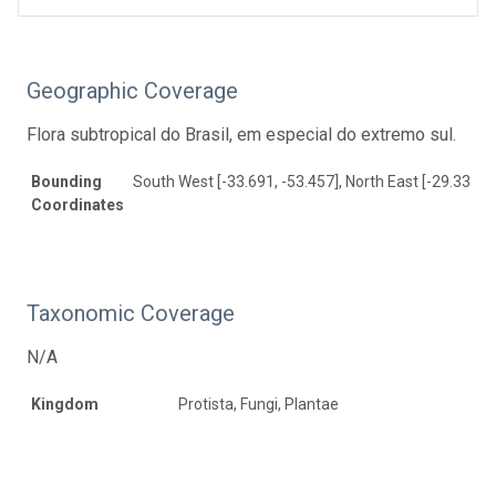
Geographic Coverage
Flora subtropical do Brasil, em especial do extremo sul.
Bounding
South West [-33.691, -53.457], North East [-29.335, -
Coordinates
Taxonomic Coverage
N/A
Kingdom
Protista, Fungi, Plantae