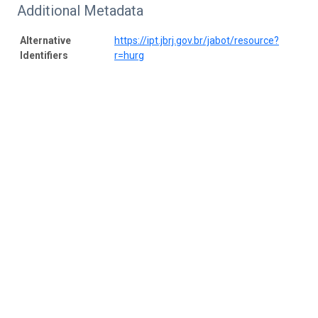
Additional Metadata
Alternative
https://ipt.jbrj.gov.br/jabot/resource?
Identifiers
r=hurg