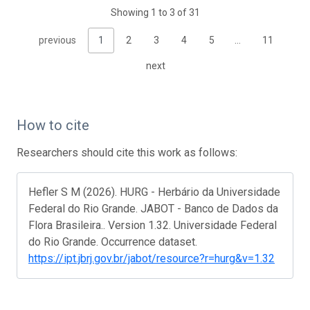
Showing 1 to 3 of 31
previous
1
2
3
4
5
…
11
next
How to cite
Researchers should cite this work as follows:
Hefler S M (2026). HURG - Herbário da Universidade
Federal do Rio Grande. JABOT - Banco de Dados da
Flora Brasileira.. Version 1.32. Universidade Federal
do Rio Grande. Occurrence dataset.
https://ipt.jbrj.gov.br/jabot/resource?r=hurg&v=1.32