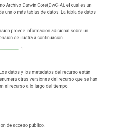
mo Archivo Darwin Core(DwC-A), el cual es un
de una o más tablas de datos. La tabla de datos
nsión provee información adicional sobre un
ensión se ilustra a continuación.
1
. Los datos y los metadatos del recurso están
enumera otras versiones del recurso que se han
 el recurso a lo largo del tiempo.
son de acceso público.