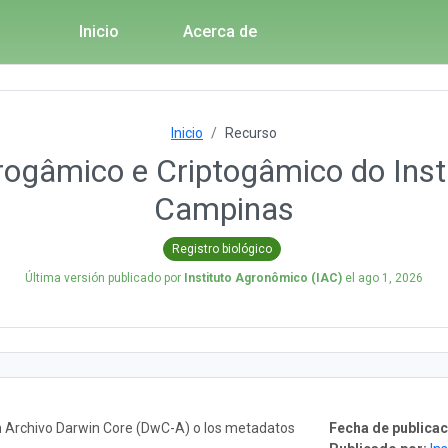
Inicio
Acerca de
Inicio
Recurso
rogâmico e Criptogâmico do Ins
Campinas
Registro biológico
Última versión publicado por
Instituto Agronômico (IAC)
el
ago 1, 2026
n Archivo Darwin Core (DwC-A) o los metadatos
Fecha de publicac