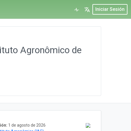
Iniciar Sesión
tituto Agronômico de
ión:
1 de agosto de 2026