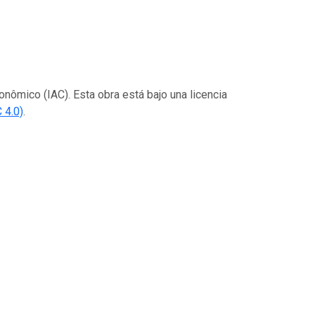
onômico (IAC). Esta obra está bajo una licencia
 4.0)
.