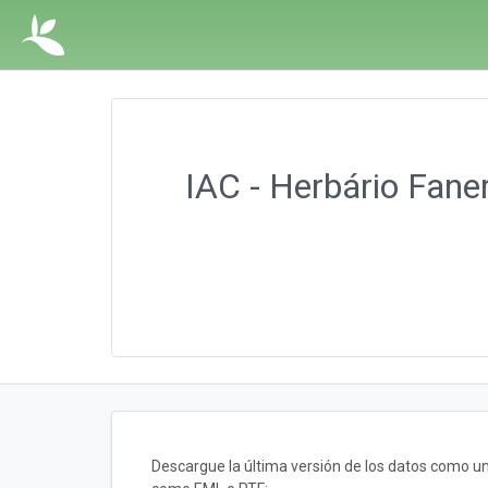
IAC - Herbário Fane
Descargue la última versión de los datos como u