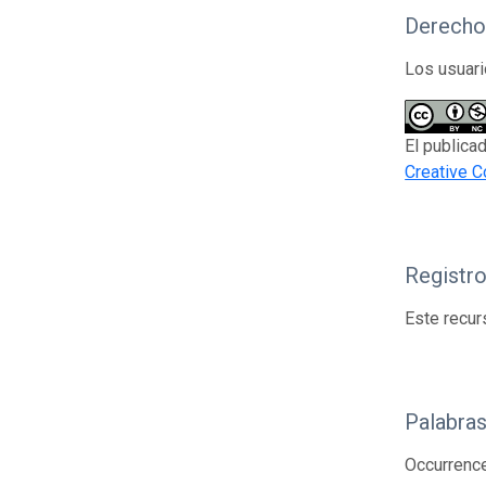
Derecho
Los usuari
El publica
Creative 
Registr
Este recur
Palabras
Occurrenc