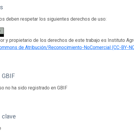
s
os deben respetar los siguientes derechos de uso:
dor y propietario de los derechos de este trabajo es Instituto Agr
Commons de Atribución/Reconocimiento-NoComercial (CC-BY-NC
o GBIF
so no ha sido registrado en GBIF
 clave
e