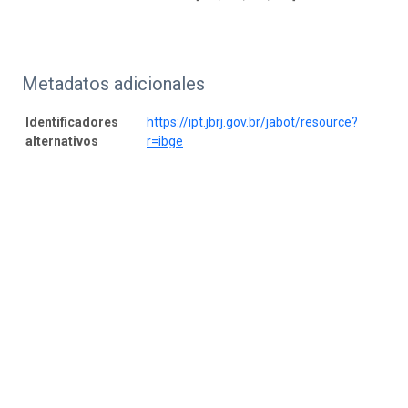
Metadatos adicionales
Identificadores
https://ipt.jbrj.gov.br/jabot/resource?
alternativos
r=ibge