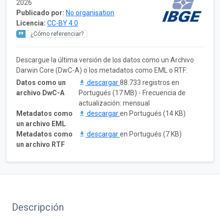
2026
Publicado por:
No organisation
Licencia:
CC-BY 4.0
¿Cómo referenciar?
Descargue la última versión de los datos como un Archivo
Darwin Core (DwC-A) o los metadatos como EML o RTF:
Datos como un
descargar
88.733 registros en
archivo DwC-A
Portugués (17 MB) - Frecuencia de
actualización: mensual
Metadatos como
descargar
en Portugués (14 KB)
un archivo EML
Metadatos como
descargar
en Portugués (7 KB)
un archivo RTF
Descripción