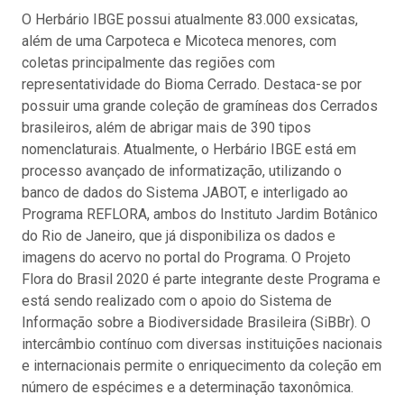
O Herbário IBGE possui atualmente 83.000 exsicatas,
além de uma Carpoteca e Micoteca menores, com
coletas principalmente das regiões com
representatividade do Bioma Cerrado. Destaca-se por
possuir uma grande coleção de gramíneas dos Cerrados
brasileiros, além de abrigar mais de 390 tipos
nomenclaturais. Atualmente, o Herbário IBGE está em
processo avançado de informatização, utilizando o
banco de dados do Sistema JABOT, e interligado ao
Programa REFLORA, ambos do Instituto Jardim Botânico
do Rio de Janeiro, que já disponibiliza os dados e
imagens do acervo no portal do Programa. O Projeto
Flora do Brasil 2020 é parte integrante deste Programa e
está sendo realizado com o apoio do Sistema de
Informação sobre a Biodiversidade Brasileira (SiBBr). O
intercâmbio contínuo com diversas instituições nacionais
e internacionais permite o enriquecimento da coleção em
número de espécimes e a determinação taxonômica.