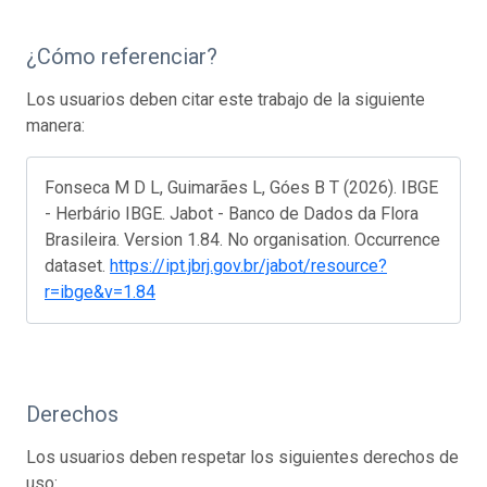
¿Cómo referenciar?
Los usuarios deben citar este trabajo de la siguiente
manera:
Fonseca M D L, Guimarães L, Góes B T (2026). IBGE
- Herbário IBGE. Jabot - Banco de Dados da Flora
Brasileira. Version 1.84. No organisation. Occurrence
dataset.
https://ipt.jbrj.gov.br/jabot/resource?
r=ibge&v=1.84
Derechos
Los usuarios deben respetar los siguientes derechos de
uso: