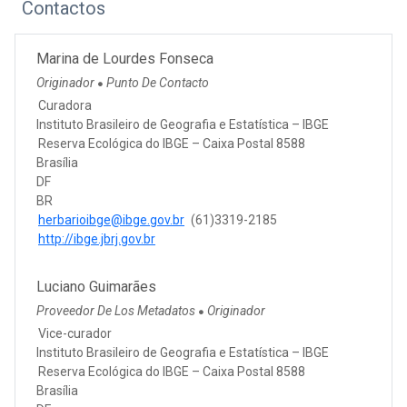
Contactos
Marina de Lourdes Fonseca
Originador
Punto De Contacto
●
Curadora
Instituto Brasileiro de Geografia e Estatística – IBGE
Reserva Ecológica do IBGE – Caixa Postal 8588
Brasília
DF
BR
herbarioibge@ibge.gov.br
(61)3319-2185
http://ibge.jbrj.gov.br
Luciano Guimarães
Proveedor De Los Metadatos
Originador
●
Vice-curador
Instituto Brasileiro de Geografia e Estatística – IBGE
Reserva Ecológica do IBGE – Caixa Postal 8588
Brasília