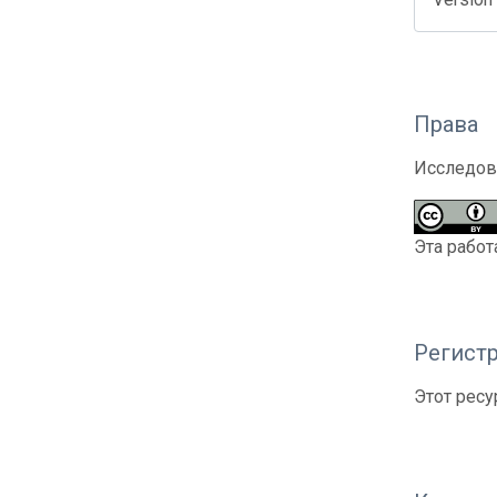
Права
Исследов
Эта работ
Регистр
Этот ресу