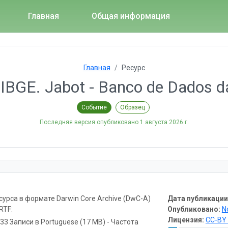
Главная
Общая информация
Главная
Ресурс
 IBGE. Jabot - Banco de Dados da 
Событие
Образец
Последняя версия опубликовано
1 августа 2026 г.
урса в формате Darwin Core Archive (DwC-A)
Дата публикации
RTF:
Опубликовано:
N
Лицензия:
CC-BY 
733 Записи в Portuguese (17 MB) - Частота