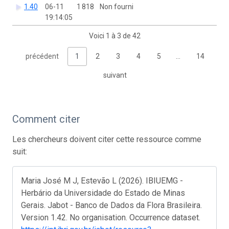
1.40
06-11
1 818
Non fourni
19:14:05
Voici 1 à 3 de 42
précédent
1
2
3
4
5
…
14
suivant
Comment citer
Les chercheurs doivent citer cette ressource comme
suit:
Maria José M J, Estevão L (2026). IBIUEMG -
Herbário da Universidade do Estado de Minas
Gerais. Jabot - Banco de Dados da Flora Brasileira.
Version 1.42. No organisation. Occurrence dataset.