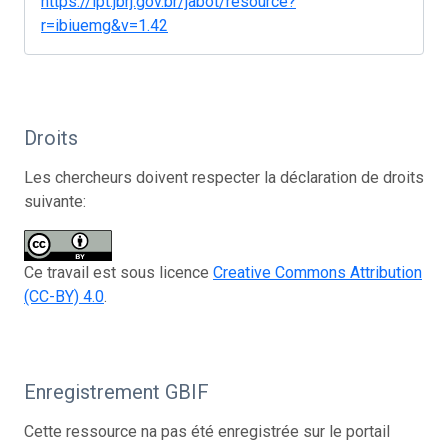
https://ipt.jbrj.gov.br/jabot/resource?
r=ibiuemg&v=1.42
Droits
Les chercheurs doivent respecter la déclaration de droits
suivante:
Ce travail est sous licence
Creative Commons Attribution
(CC-BY) 4.0
.
Enregistrement GBIF
Cette ressource na pas été enregistrée sur le portail