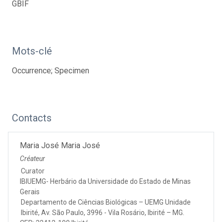
GBIF
Mots-clé
Occurrence; Specimen
Contacts
Maria José Maria José
Créateur
Curator
IBIUEMG- Herbário da Universidade do Estado de Minas
Gerais
Departamento de Ciências Biológicas – UEMG Unidade
Ibirité, Av. São Paulo, 3996 - Vila Rosário, Ibirité – MG.