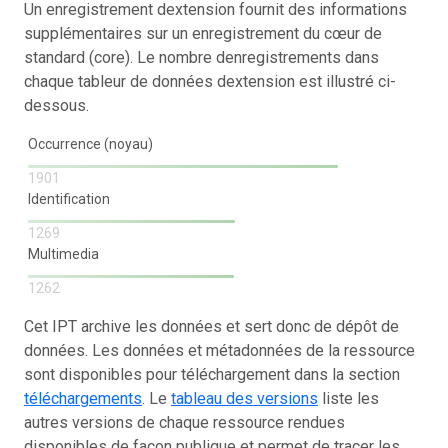
Un enregistrement dextension fournit des informations
supplémentaires sur un enregistrement du cœur de
standard (core). Le nombre denregistrements dans
chaque tableur de données dextension est illustré ci-
dessous.
Occurrence (noyau)
1901
Identification
1269
Multimedia
1262
Cet IPT archive les données et sert donc de dépôt de
données. Les données et métadonnées de la ressource
sont disponibles pour téléchargement dans la section
téléchargements
. Le
tableau des versions
liste les
autres versions de chaque ressource rendues
disponibles de façon publique et permet de tracer les