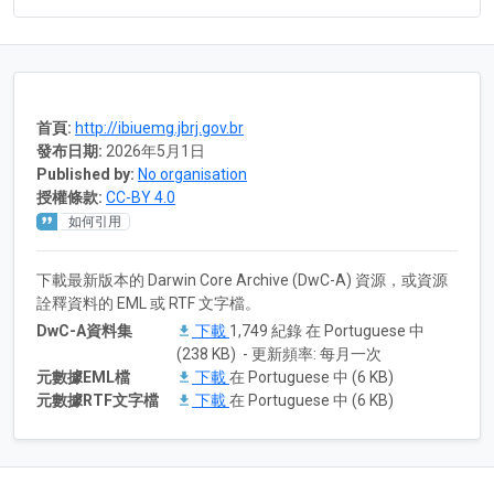
首頁:
http://ibiuemg.jbrj.gov.br
發布日期:
2026年5月1日
Published by:
No organisation
授權條款:
CC-BY 4.0
如何引用
下載最新版本的 Darwin Core Archive (DwC-A) 資源，或資源
詮釋資料的 EML 或 RTF 文字檔。
DwC-A資料集
下載
1,749 紀錄 在 Portuguese 中
(238 KB) - 更新頻率: 每月一次
元數據EML檔
下載
在 Portuguese 中 (6 KB)
元數據RTF文字檔
下載
在 Portuguese 中 (6 KB)