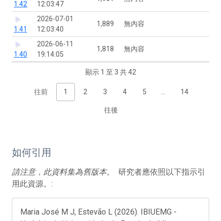
1.42
12:03:47
2026-07-01
1,889
無內容
1.41
12:03:40
2026-06-11
1,818
無內容
1.40
19:14:05
顯示 1 至 3 共 42
往前
1
2
3
4
5
…
14
往後
如何引用
請注意，此資料集為舊版本。
研究者應依照以下指示引
用此資源。:
Maria José M J, Estevão L (2026). IBIUEMG -