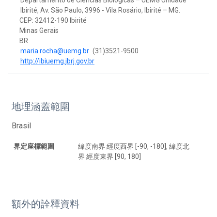
Ibirité, Av. São Paulo, 3996 - Vila Rosário, Ibirité – MG.
CEP: 32412-190 Ibirité
Minas Gerais
BR
maria.rocha@uemg.br
(31)3521-9500
http://ibiuemg.jbrj.gov.br
地理涵蓋範圍
Brasil
界定座標範圍
緯度南界 經度西界 [-90, -180], 緯度北
界 經度東界 [90, 180]
額外的詮釋資料