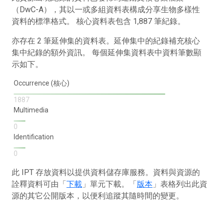
（DwC-A），其以一或多組資料表構成分享生物多樣性
資料的標準格式。 核心資料表包含 1,887 筆紀錄。
亦存在 2 筆延伸集的資料表。延伸集中的紀錄補充核心
集中紀錄的額外資訊。 每個延伸集資料表中資料筆數顯
示如下。
Occurrence (核心)
1887
Multimedia
0
Identification
0
此 IPT 存放資料以提供資料儲存庫服務。資料與資源的
詮釋資料可由「
下載
」單元下載。「
版本
」表格列出此資
源的其它公開版本，以便利追蹤其隨時間的變更。