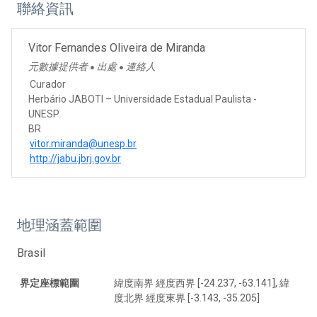
聯絡資訊
Vitor Fernandes Oliveira de Miranda
元數據提供者
出處
連絡人
●
●
Curador
Herbário JABOTI – Universidade Estadual Paulista -
UNESP
BR
vitor.miranda@unesp.br
http://jabu.jbrj.gov.br
地理涵蓋範圍
Brasil
界定座標範圍
緯度南界 經度西界 [-24.237, -63.141], 緯
度北界 經度東界 [-3.143, -35.205]