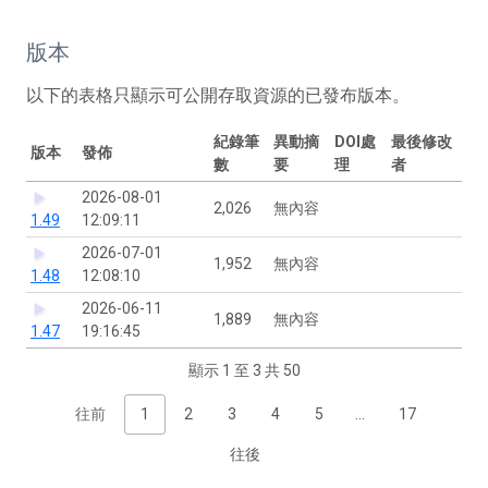
版本
以下的表格只顯示可公開存取資源的已發布版本。
紀錄筆
異動摘
DOI處
最後修改
版本
發佈
數
要
理
者
2026-08-01
2,026
無內容
1.49
12:09:11
2026-07-01
1,952
無內容
1.48
12:08:10
2026-06-11
1,889
無內容
1.47
19:16:45
顯示 1 至 3 共 50
往前
1
2
3
4
5
…
17
往後