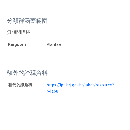
分類群涵蓋範圍
無相關描述
Kingdom
Plantae
額外的詮釋資料
替代的識別碼
https://ipt.jbrj.gov.br/jabot/resource?
r=jabu