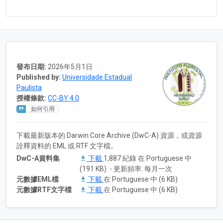
發布日期:
2026年5月1日
Published by:
Universidade Estadual
Paulista
授權條款:
CC-BY 4.0
如何引用
下載最新版本的 Darwin Core Archive (DwC-A) 資源，或資源
詮釋資料的 EML 或 RTF 文字檔。
DwC-A資料集
下載
1,887 紀錄 在 Portuguese 中
(191 KB) - 更新頻率: 每月一次
元數據EML檔
下載
在 Portuguese 中 (6 KB)
元數據RTF文字檔
下載
在 Portuguese 中 (6 KB)