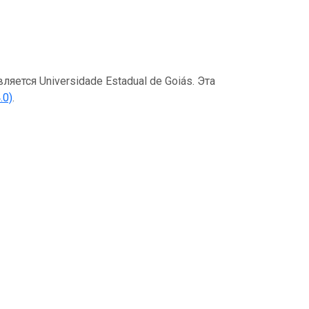
тся Universidade Estadual de Goiás. Эта
.0)
.