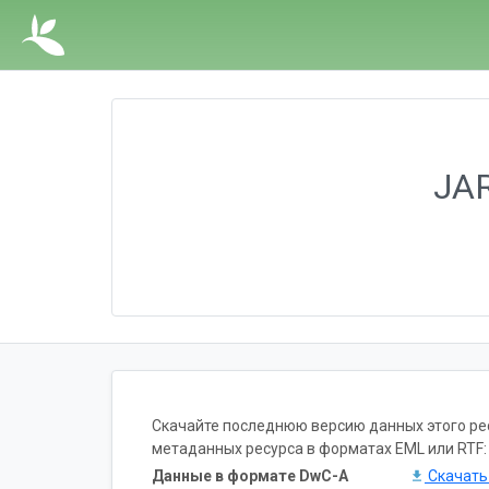
JAR
Скачайте последнюю версию данных этого ресу
метаданных ресурса в форматах EML или RTF:
Данные в формате DwC-A
Скачат