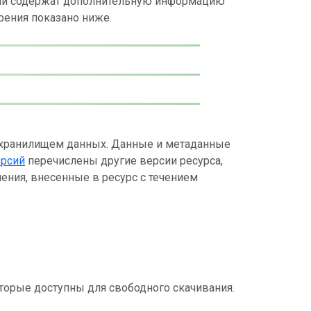
ний содержат дополнительную информацию
рения показано ниже.
 хранилищем данных. Данные и метаданные
ерсий
перечислены другие версии ресурса,
ения, внесенные в ресурс с течением
торые доступны для свободного скачивания.