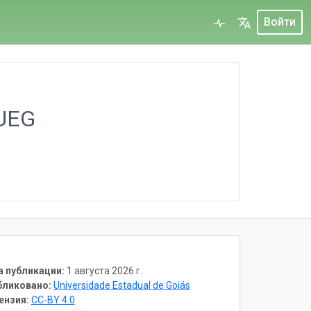
Войти
 UEG
а публикации:
1 августа 2026 г.
бликовано:
Universidade Estadual de Goiás
ензия:
CC-BY 4.0