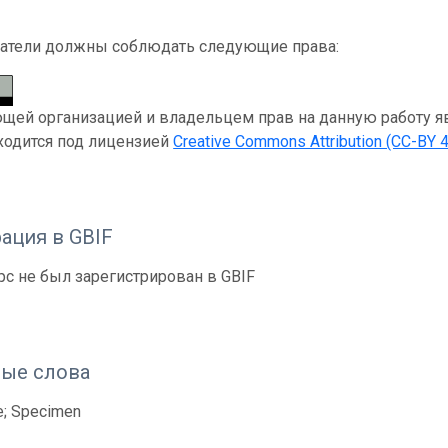
атели должны соблюдать следующие права:
ей организацией и владельцем прав на данную работу являе
ходится под лицензией
Creative Commons Attribution (CC-BY 4
ация в GBIF
рс не был зарегистрирован в GBIF
ые слова
e; Specimen