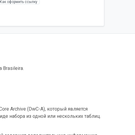
Как оформить ссылку
Brasileira.
ore Archive (DwC-A), который является
де набора из одной или нескольких таблиц.