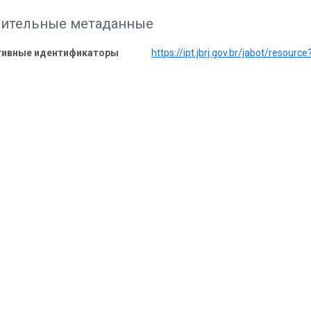
ительные метаданные
тивные идентификаторы
https://ipt.jbrj.gov.br/jabot/resource