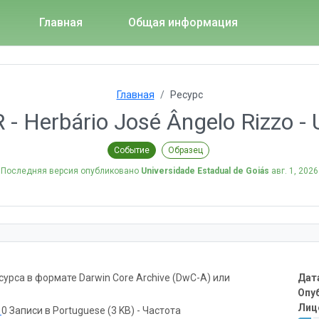
Главная
Общая информация
Главная
Ресурс
 - Herbário José Ângelo Rizzo -
Событие
Образец
Последняя версия опубликовано
Universidade Estadual de Goiás
авг. 1, 2026
рса в формате Darwin Core Archive (DwC-A) или
Дат
Опу
Лиц
ь
0 Записи в Portuguese (3 KB) - Частота