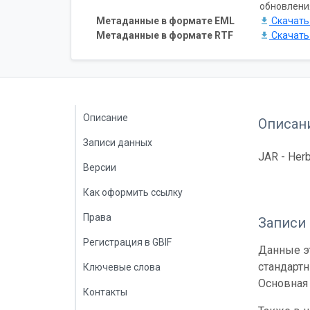
обновлени
Метаданные в формате EML
Скачат
Метаданные в формате RTF
Скачат
Описание
Описан
Записи данных
JAR - Herb
Версии
Как оформить ссылку
Права
Записи
Регистрация в GBIF
Данные эт
стандарт
Ключевые слова
Основная 
Контакты