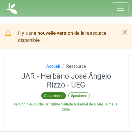
Il y a une
nouvelle version
de la ressource
disponible.
Accueil
Ressource
JAR - Herbário José Ângelo
Rizzo - UEG
Occurrence
Spécimen
Version 1.40
Publié par
Universidade Estadual de Goiás
le
mai 1,
2026