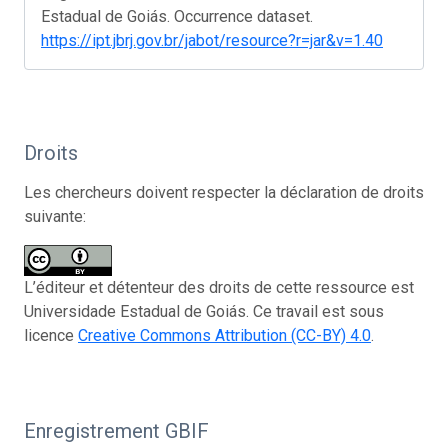
Estadual de Goiás. Occurrence dataset.
https://ipt.jbrj.gov.br/jabot/resource?r=jar&v=1.40
Droits
Les chercheurs doivent respecter la déclaration de droits
suivante:
L’éditeur et détenteur des droits de cette ressource est
Universidade Estadual de Goiás. Ce travail est sous
licence
Creative Commons Attribution (CC-BY) 4.0
.
Enregistrement GBIF