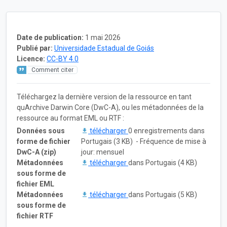
Date de publication:
1 mai 2026
Publié par:
Universidade Estadual de Goiás
Licence:
CC-BY 4.0
Comment citer
Téléchargez la dernière version de la ressource en tant
quArchive Darwin Core (DwC-A), ou les métadonnées de la
ressource au format EML ou RTF :
Données sous
télécharger
0 enregistrements dans
forme de fichier
Portugais (3 KB) - Fréquence de mise à
DwC-A (zip)
jour: mensuel
Métadonnées
télécharger
dans Portugais (4 KB)
sous forme de
fichier EML
Métadonnées
télécharger
dans Portugais (5 KB)
sous forme de
fichier RTF