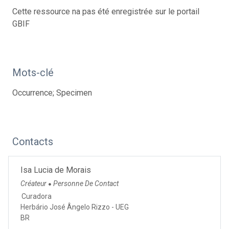
Cette ressource na pas été enregistrée sur le portail
GBIF
Mots-clé
Occurrence; Specimen
Contacts
Isa Lucia de Morais
Créateur
Personne De Contact
●
Curadora
Herbário José Ângelo Rizzo - UEG
BR