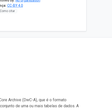
ished by:
No organisation
nça:
CC-BY 4.0
Como citar
ore Archive (DwC-A), que é o formato
conjunto de uma ou mais tabelas de dados. A