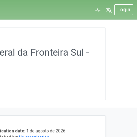
Login
ral da Fronteira Sul -
ication date:
1 de agosto de 2026