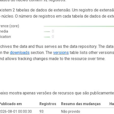
istem 2 tabelas de dados de extensão. Um registro de extensã
o núcleo. O número de registros em cada tabela de dados de exte
rence (core)
media
0
fication
0
rchives the data and thus serves as the data repository. The data
in the
downloads
section. The
versions
table lists other version
and allows tracking changes made to the resource over time.
baixo mostra apenas versões de recursos que são publicamente
Publicado em
Registros
Resumo das mudanças
Ha
2026-08-01 00:00:30
93
Não provido