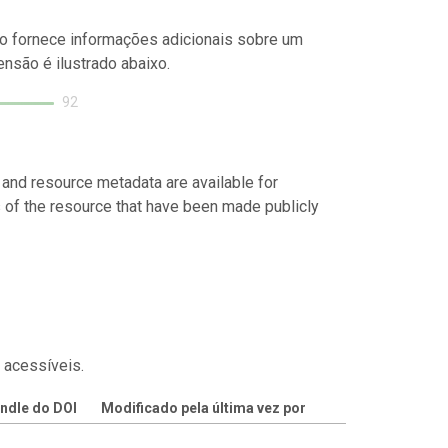
o fornece informações adicionais sobre um
nsão é ilustrado abaixo.
92
 and resource metadata are available for
s of the resource that have been made publicly
 acessíveis.
ndle do DOI
Modificado pela última vez por