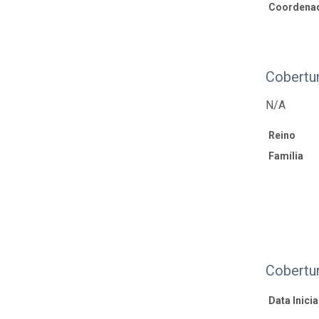
Coordenad
Cobertu
N/A
Reino
Família
Cobertu
Data Inicial