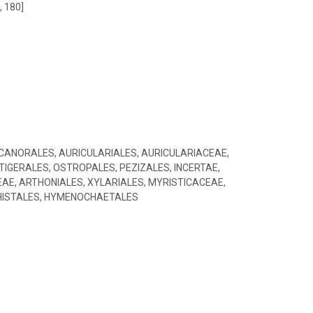
, 180]
CANORALES, AURICULARIALES, AURICULARIACEAE,
IGERALES, OSTROPALES, PEZIZALES, INCERTAE,
, ARTHONIALES, XYLARIALES, MYRISTICACEAE,
CHISTALES, HYMENOCHAETALES