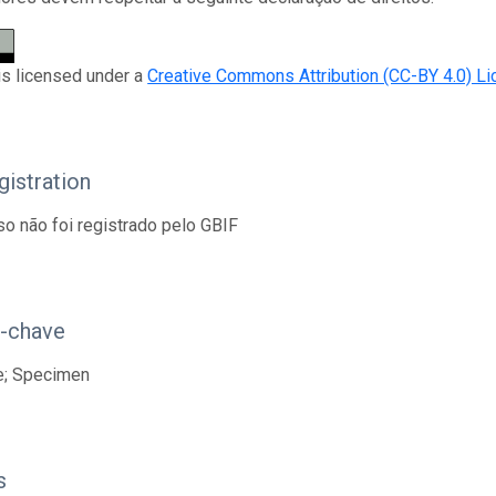
is licensed under a
Creative Commons Attribution (CC-BY 4.0) L
istration
so não foi registrado pelo GBIF
s-chave
e; Specimen
s