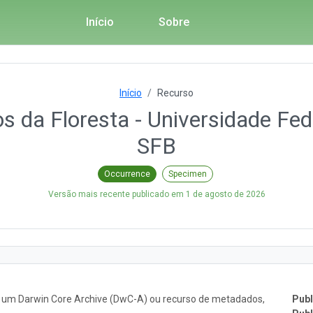
Início
Sobre
Início
Recurso
 da Floresta - Universidade Fede
SFB
Occurrence
Specimen
Versão mais recente publicado em
1 de agosto de 2026
o um Darwin Core Archive (DwC-A) ou recurso de metadados,
Publ