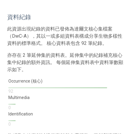
資料紀錄
此資源出現紀錄的資料已發佈為達爾文核心集檔案
（DwC-A），其以一或多組資料表構成分享生物多樣性
資料的標準格式。 核心資料表包含 92 筆紀錄。
亦存在 2 筆延伸集的資料表。延伸集中的紀錄補充核心
集中紀錄的額外資訊。 每個延伸集資料表中資料筆數顯
示如下。
Occurrence (核心)
92
Multimedia
0
Identification
0