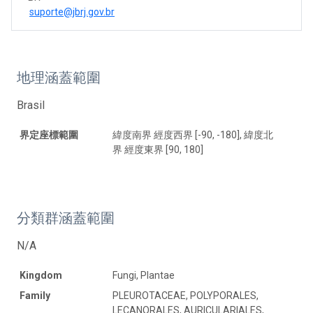
suporte@jbrj.gov.br
地理涵蓋範圍
Brasil
界定座標範圍
緯度南界 經度西界 [-90, -180], 緯度北
界 經度東界 [90, 180]
分類群涵蓋範圍
N/A
Kingdom
Fungi, Plantae
Family
PLEUROTACEAE, POLYPORALES,
LECANORALES, AURICULARIALES,