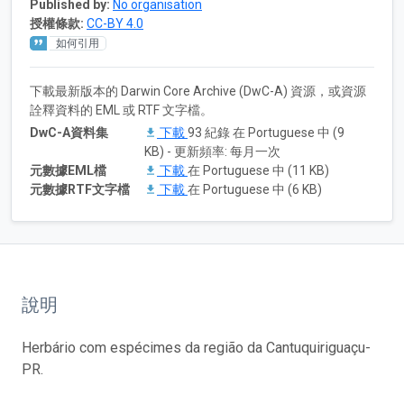
Published by:
No organisation
授權條款:
CC-BY 4.0
如何引用
下載最新版本的 Darwin Core Archive (DwC-A) 資源，或資源
詮釋資料的 EML 或 RTF 文字檔。
DwC-A資料集
下載
93 紀錄 在 Portuguese 中 (9
KB) - 更新頻率: 每月一次
元數據EML檔
下載
在 Portuguese 中 (11 KB)
元數據RTF文字檔
下載
在 Portuguese 中 (6 KB)
說明
Herbário com espécimes da região da Cantuquiriguaçu-
PR.