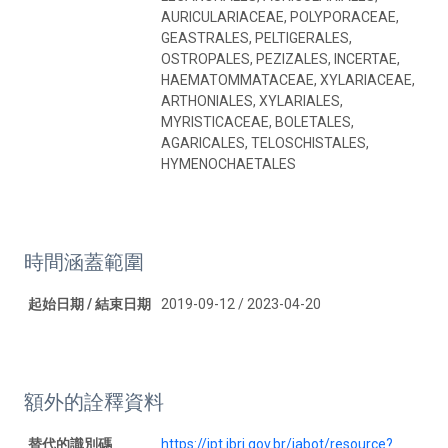
AURICULARIACEAE, POLYPORACEAE,
GEASTRALES, PELTIGERALES,
OSTROPALES, PEZIZALES, INCERTAE,
HAEMATOMMATACEAE, XYLARIACEAE,
ARTHONIALES, XYLARIALES,
MYRISTICACEAE, BOLETALES,
AGARICALES, TELOSCHISTALES,
HYMENOCHAETALES
時間涵蓋範圍
起始日期 / 結束日期
2019-09-12 / 2023-04-20
額外的詮釋資料
替代的識別碼
https://ipt.jbrj.gov.br/jabot/resource?