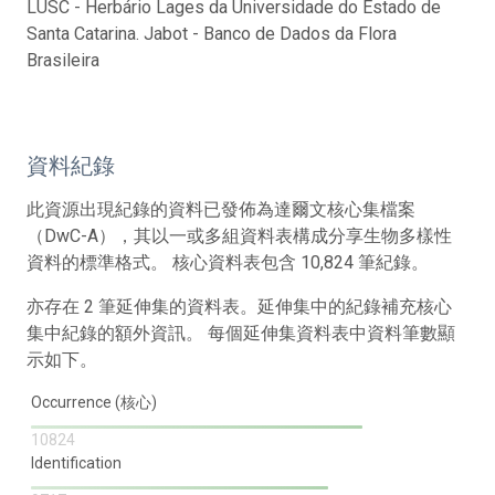
LUSC - Herbário Lages da Universidade do Estado de
Santa Catarina. Jabot - Banco de Dados da Flora
Brasileira
資料紀錄
此資源出現紀錄的資料已發佈為達爾文核心集檔案
（DwC-A），其以一或多組資料表構成分享生物多樣性
資料的標準格式。 核心資料表包含 10,824 筆紀錄。
亦存在 2 筆延伸集的資料表。延伸集中的紀錄補充核心
集中紀錄的額外資訊。 每個延伸集資料表中資料筆數顯
示如下。
Occurrence (核心)
10824
Identification