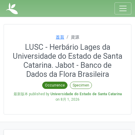
首頁
資源
LUSC - Herbário Lages da
Universidade do Estado de Santa
Catarina. Jabot - Banco de
Dados da Flora Brasileira
Occurrence
Specimen
最新版本 published by
Universidade do Estado de Santa Catarina
on
8月 1, 2026