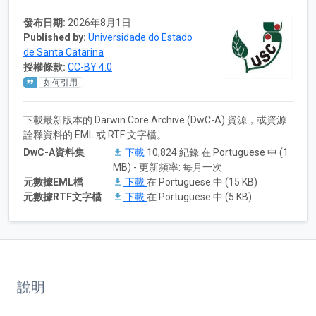
發布日期:
2026年8月1日
Published by:
Universidade do Estado
de Santa Catarina
授權條款:
CC-BY 4.0
如何引用
下載最新版本的 Darwin Core Archive (DwC-A) 資源，或資源
詮釋資料的 EML 或 RTF 文字檔。
DwC-A資料集
下載
10,824 紀錄 在 Portuguese 中 (1
MB) - 更新頻率: 每月一次
元數據EML檔
下載
在 Portuguese 中 (15 KB)
元數據RTF文字檔
下載
在 Portuguese 中 (5 KB)
說明