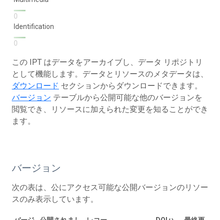
0
Identification
0
この IPT はデータをアーカイブし、データ リポジトリ
として機能します。データとリソースのメタデータは、
ダウンロード
セクションからダウンロードできます。
バージョン
テーブルから公開可能な他のバージョンを
閲覧でき、リソースに加えられた変更を知ることができ
ます。
バージョン
次の表は、公にアクセス可能な公開バージョンのリソー
スのみ表示しています。
バージ
公開されまし
レコー
DOIハ
最終更