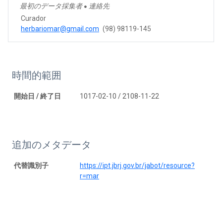
最初のデータ採集者
連絡先
●
Curador
herbariomar@gmail.com
(98) 98119-145
時間的範囲
開始日 / 終了日
1017-02-10 / 2108-11-22
追加のメタデータ
代替識別子
https://ipt.jbrj.gov.br/jabot/resource?
r=mar