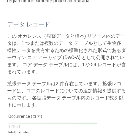
região historicamente pouco amostrada.
データ レコード
この オカレンス（観察データと標本) リソース内のデー
タは、1 つまたは複数のデータ テーブルとして生物多
様性データを共有するための標準化された形式であるダ
ーウィン コア アーカイブ (DwC-A) として公開されてい
ます。 コア データ テーブルには、17,254 レコードが含
まれています。
拡張データ テーブルは2 件存在しています。拡張レコ
ードは、コアのレコードについての追加情報を提供する
ものです。 各拡張データ テーブル内のレコード数を以
下に示します。
Occurrence (コア)
17254
Multimedia