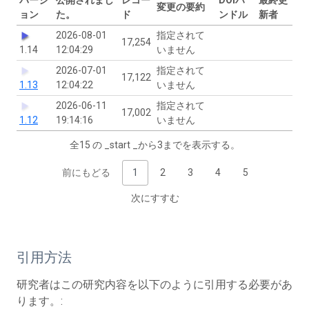
変更の要約
ョン
た。
ド
ンドル
新者
2026-08-01
指定されて
17,254
1.14
12:04:29
いません
2026-07-01
指定されて
17,122
1.13
12:04:22
いません
2026-06-11
指定されて
17,002
1.12
19:14:16
いません
全15 の _start _から3までを表示する。
前にもどる
1
2
3
4
5
次にすすむ
引用方法
研究者はこの研究内容を以下のように引用する必要があ
ります。: