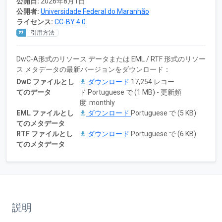
公開日:
2026年8月1日
公開者:
Universidade Federal do Maranhão
ライセンス:
CC-BY 4.0
引用方法
DwC-A形式のリソース データまたは EML / RTF 形式のリソー
ス メタデータの最新バージョンをダウンロード：
DwC ファイルとし
ダウンロード
17,254 レコー
てのデータ
ド Portuguese で (1 MB) - 更新頻
度: monthly
EML ファイルとし
ダウンロード
Portuguese で (5 KB)
てのメタデータ
RTF ファイルとし
ダウンロード
Portuguese で (6 KB)
てのメタデータ
説明