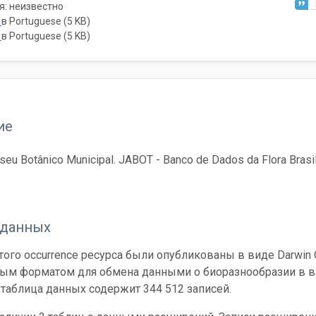
я: неизвестно
ь
в Portuguese (5 KB)
ь
в Portuguese (5 KB)
ие
u Botânico Municipal. JABOT - Banco de Dados da Flora Brasil
 данных
ого occurrence ресурса были опубликованы в виде Darwin C
ным форматом для обмена данными о биоразнообразии в ви
таблица данных содержит 344 512 записей.