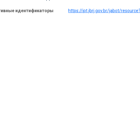
тивные идентификаторы
https://ipt.jbrj.gov.br/jabot/resour