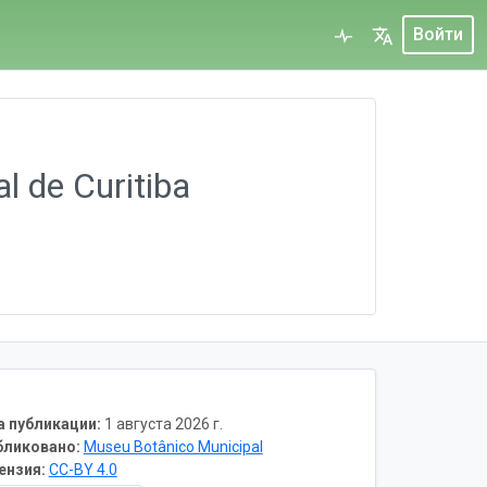
Войти
 de Curitiba
а публикации:
1 августа 2026 г.
бликовано:
Museu Botânico Municipal
ензия:
CC-BY 4.0