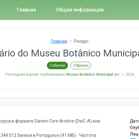
Главная
Общая информация
Главная
Ресурс
rio do Museu Botânico Municipal
Событие
Образец
Последняя версия опубликовано
Museu Botânico Municipal
авг. 1, 2026
рса в формате Darwin Core Archive (DwC-A) или
Дат
Опу
Лиц
ь
344 512 Записи в Portuguese (41 MB) - Частота