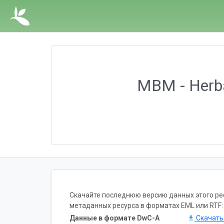
MBM - Herbá
Скачайте последнюю версию данных этого ресу
метаданных ресурса в форматах EML или RTF:
Данные в формате DwC-A
Скачат