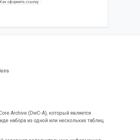
Как оформить ссылку
eira
ore Archive (DwC-A), который является
де набора из одной или нескольких таблиц.