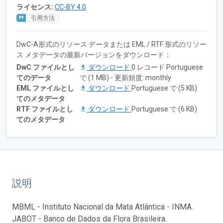
ライセンス:
CC-BY 4.0
引用方法
DwC-A形式のリソース データまたは EML / RTF 形式のリソー
ス メタデータの最新バージョンをダウンロード：
DwC ファイルとし
ダウンロード
0 レコード Portuguese
てのデータ
で (1 MB) - 更新頻度: monthly
EML ファイルとし
ダウンロード
Portuguese で (5 KB)
てのメタデータ
RTF ファイルとし
ダウンロード
Portuguese で (6 KB)
てのメタデータ
説明
MBML - Instituto Nacional da Mata Atlântica - INMA.
JABOT - Banco de Dados da Flora Brasileira.