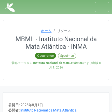
ホーム
リソース
MBML - Instituto Nacional da
Mata Atlântica - INMA
Occurrence
Specimen
最新バージョン
Instituto Nacional da Mata Atlântica
により出版
8
月 1, 2026
公開日:
2026年8月1日
公開者:
Instituto Nacional da Mata Atlântica