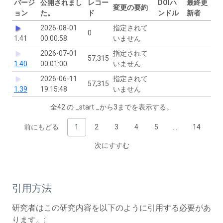
バージ
公開されまし
レコー
DOIハ
最終更
変更の要約
ョン
た。
ド
ンドル
新者
2026-08-01
指定されて
0
1.41
00:00:58
いません
2026-07-01
指定されて
57,315
1.40
00:01:00
いません
2026-06-11
指定されて
57,315
1.39
19:15:48
いません
全42 の _start _から3までを表示する。
前にもどる
1
2
3
4
5
…
14
次にすすむ
引用方法
研究者はこの研究内容を以下のように引用する必要があ
ります。: