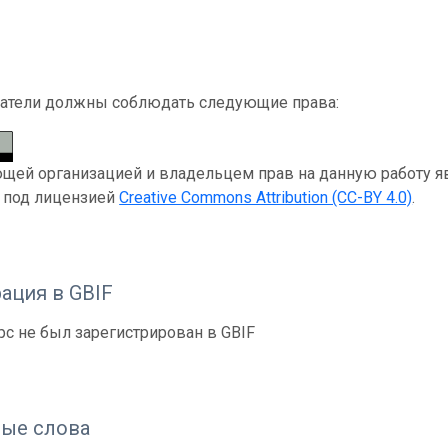
атели должны соблюдать следующие права:
ей организацией и владельцем прав на данную работу являе
я под лицензией
Creative Commons Attribution (CC-BY 4.0)
.
ация в GBIF
рс не был зарегистрирован в GBIF
ые слова