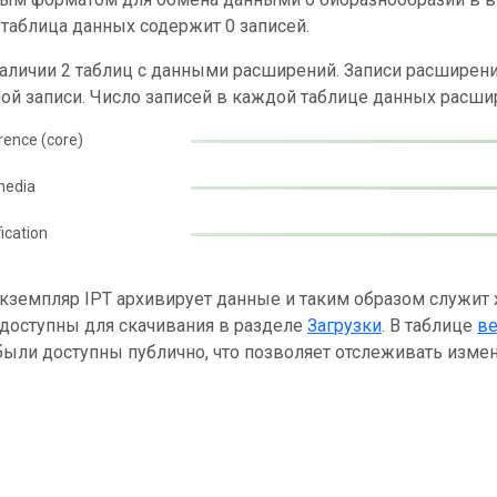
таблица данных содержит 0 записей.
наличии 2 таблиц с данными расширений. Записи расшире
ой записи. Число записей в каждой таблице данных расши
rence (core)
media
fication
кземпляр IPT архивирует данные и таким образом служит
 доступны для скачивания в разделе
Загрузки
. В таблице
в
ыли доступны публично, что позволяет отслеживать измен