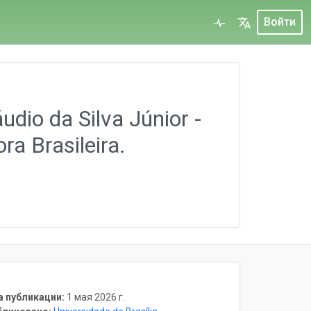
Войти
dio da Silva Júnior -
a Brasileira.
а публикации:
1 мая 2026 г.