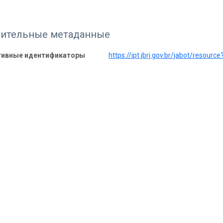
ительные метаданные
тивные идентификаторы
https://ipt.jbrj.gov.br/jabot/resourc