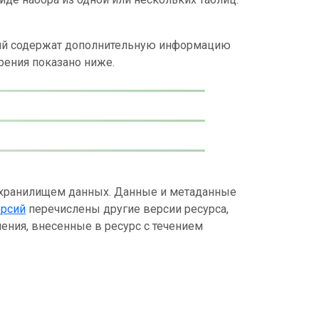
ний содержат дополнительную информацию
рения показано ниже.
 хранилищем данных. Данные и метаданные
ерсий
перечислены другие версии ресурса,
ения, внесенные в ресурс с течением