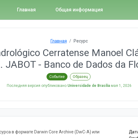
Главная
Общая информация
Главная
Ресурс
rológico Cerratense Manoel Cláu
JABOT - Banco de Dados da Flor
Событие
Образец
Последняя версия опубликовано
Universidade de Brasília
мая 1, 2026
рса в формате Darwin Core Archive (DwC-A) или
Дат