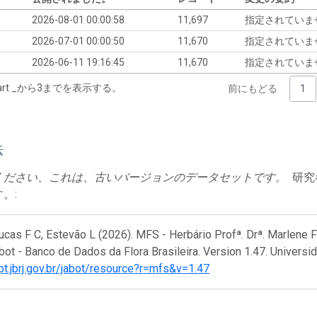
2026-08-01 00:00:58
11,697
指定されていま
2026-07-01 00:00:50
11,670
指定されていま
2026-06-11 19:16:45
11,670
指定されていま
start _から3までを表示する。
前にもどる
1
法
ください、これは、古いバージョンのデータセットです。
研究
。:
ucas F C, Estevão L (2026). MFS - Herbário Profª. Drª. Marlene 
bot - Banco de Dados da Flora Brasileira. Version 1.47. Univers
ipt.jbrj.gov.br/jabot/resource?r=mfs&v=1.47