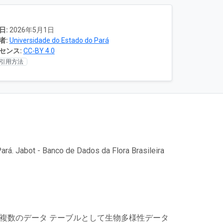
日:
2026年5月1日
者:
Universidade do Estado do Pará
センス:
CC-BY 4.0
引用方法
ará. Jabot - Banco de Dados da Flora Brasileira
は複数のデータ テーブルとして生物多様性データ