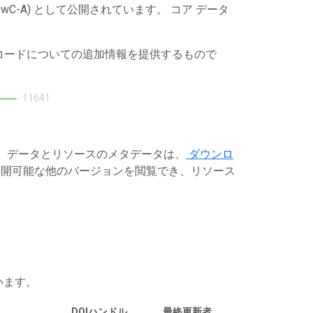
C-A) として公開されています。 コア データ
レコードについての追加情報を提供するもので
11641
す。データとリソースのメタデータは、
ダウンロ
開可能な他のバージョンを閲覧でき、リソース
います。
DOIハンドル
最終更新者