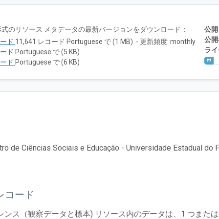
RTF 形式のリソース メタデータの最新バージョンをダウンロード：
公開
公開
ロード
11,641 レコード Portuguese で (1 MB) - 更新頻度: monthly
ライ
ロード
Portuguese で (5 KB)
ロード
Portuguese で (6 KB)
ro de Ciências Sociais e Educação - Universidade Estadual do P
レコード
レンス（観察データと標本) リソース内のデータは、1 つまた