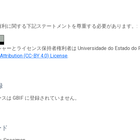
権利に関する下記ステートメントを尊重する必要があります。:
とライセンス保持者権利者は Universidade do Estado do Pará。 Th
tribution (CC-BY 4.0) License
.
録
スは GBIF に登録されていません。
ード