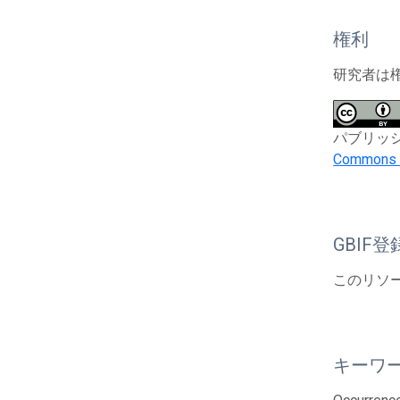
権利
研究者は
パブリッシャー
Commons At
GBIF登
このリソー
キーワ