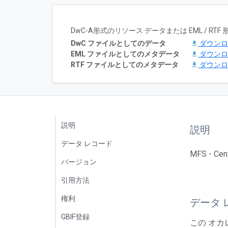
DwC-A形式のリソース データまたは EML / 
DwC ファイルとしてのデータ
ダウン
EML ファイルとしてのメタデータ
ダウン
RTF ファイルとしてのメタデータ
ダウン
説明
説明
データ レコード
MFS - Cent
バージョン
引用方法
権利
データ 
GBIF登録
この オカ