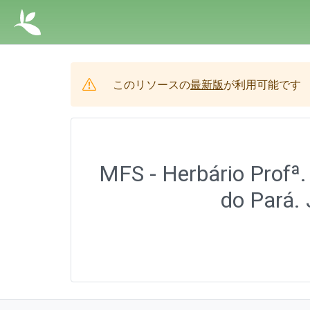
このリソースの
最新版
が利用可能です
MFS - Herbário Profª.
do Pará. 