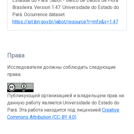
Estadual do Pará. Jabot - Banco de Dados da Flora
Brasileira. Version 1.47. Universidade do Estado do
Pará. Occurrence dataset.
https://ipt.jbrj.gov.br/jabot/resource?r=mfs&v=1.47
Права
Исследователи должны соблюдать следующие
права:
Публикующей организацией и владельцем прав на
данную работу является Universidade do Estado do
Pará. Эта работа находится под лицензией
Creative
Commons Attribution (CC-BY 4.0)
.