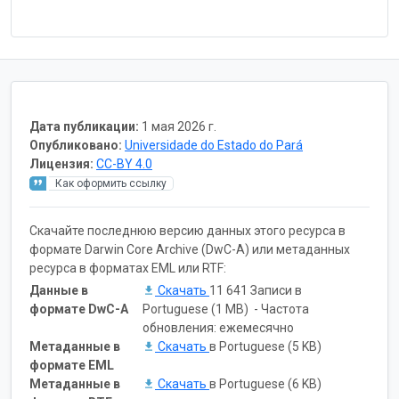
Дата публикации:
1 мая 2026 г.
Опубликовано:
Universidade do Estado do Pará
Лицензия:
CC-BY 4.0
Как оформить ссылку
Скачайте последнюю версию данных этого ресурса в
формате Darwin Core Archive (DwC-A) или метаданных
ресурса в форматах EML или RTF:
Данные в
Скачать
11 641 Записи в
формате DwC-A
Portuguese (1 MB) - Частота
обновления: ежемесячно
Метаданные в
Скачать
в Portuguese (5 KB)
формате EML
Метаданные в
Скачать
в Portuguese (6 KB)