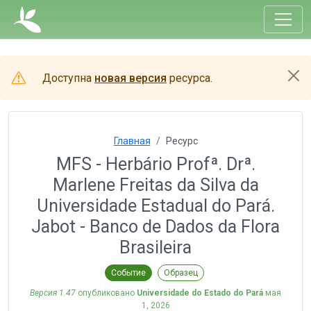
Доступна
новая версия
ресурса.
Главная
Ресурс
MFS - Herbário Profª. Drª.
Marlene Freitas da Silva da
Universidade Estadual do Pará.
Jabot - Banco de Dados da Flora
Brasileira
Событие
Образец
Версия 1.47
опубликовано
Universidade do Estado do Pará
мая
1, 2026