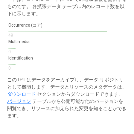
ものです。 各拡張データ テーブル内のレコード数を以
下に示します。
Occurrence (コア)
49
Multimedia
0
Identification
0
この IPT はデータをアーカイブし、データ リポジトリ
として機能します。データとリソースのメタデータは、
ダウンロード
セクションからダウンロードできます。
バージョン
テーブルから公開可能な他のバージョンを
閲覧でき、リソースに加えられた変更を知ることができ
ます。