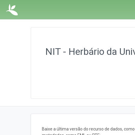
NIT - Herbário da Un
Baixe a última versão do recurso de dados, com