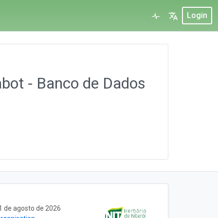
Login
abot - Banco de Dados
1 de agosto de 2026