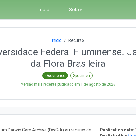
Início
Sobre
Início
Recurso
iversidade Federal Fluminense. J
da Flora Brasileira
Occurrence
Specimen
Versão mais recente publicado em
1 de agosto de 2026
o um Darwin Core Archive (DwC-A) ou recurso de
Publication date: