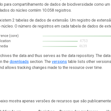
do para compartilhamento de dados de biodiversidade como um 
dados do núcleo contém 10.058 registros.
istem 2 tabelas de dados de extensão. Um registro de extensã
o núcleo. O número de registros em cada tabela de dados de exte
rence (core)
fication
4753
media
4639
rchives the data and thus serves as the data repository. The data
in the
downloads
section. The
versions
table lists other version
and allows tracking changes made to the resource over time.
baixo mostra apenas versões de recursos que são publicamente