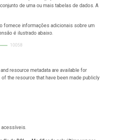
conjunto de uma ou mais tabelas de dados. A
o fornece informações adicionais sobre um
nsão é ilustrado abaixo.
10058
 and resource metadata are available for
s of the resource that have been made publicly
 acessíveis.