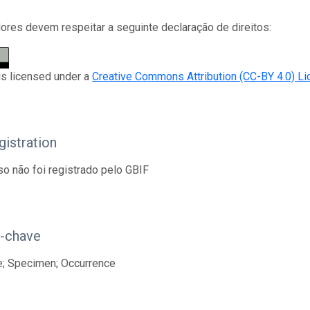
res devem respeitar a seguinte declaração de direitos:
is licensed under a
Creative Commons Attribution (CC-BY 4.0) L
istration
so não foi registrado pelo GBIF
s-chave
e; Specimen; Occurrence