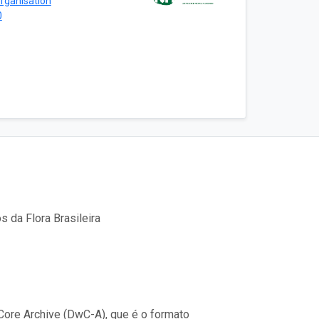
rganisation
0
 da Flora Brasileira
ore Archive (DwC-A), que é o formato